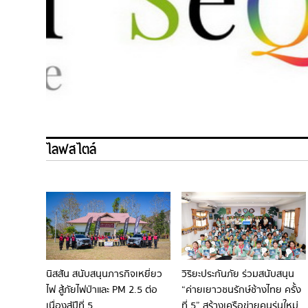
ไลฟสไตล์
นิสสัน สนับสนุนภารกิจเหยี่ยว
วิริยะประกันภัย ร่วมสนับสนุน
ไฟ สู้ภัยไฟป่าและ PM 2.5 ต่อ
“ค่ายเยาวชนรักษ์ช้างไทย ครั้ง
เนื่องสู่ปีที่ 5
ที่ 5” สร้างเครือข่ายคนรุ่นใหม่