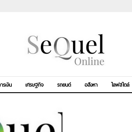
ารเงิน
เศรษฐกิจ
รถยนต์
อสังหา
ไลฟสไตล์