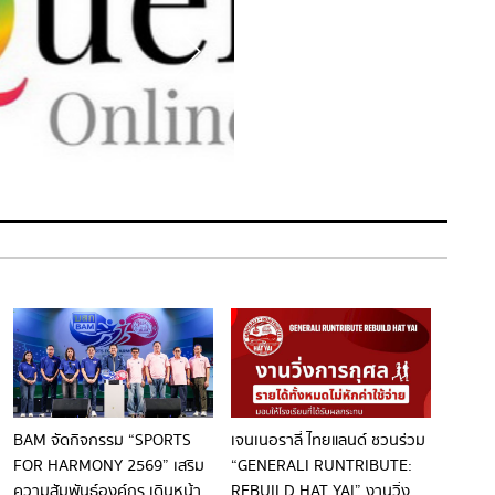
BAM จัดกิจกรรม “SPORTS
เจนเนอราลี่ ไทยแลนด์ ชวนร่วม
FOR HARMONY 2569” เสริม
“GENERALI RUNTRIBUTE:
ความสัมพันธ์องค์กร เดินหน้า
REBUILD HAT YAI” งานวิ่ง