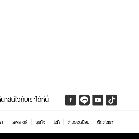
่าสนใจกับเราได้ที่นี่
หา
ไลฟสไตล์
ธุรกิจ
ไอที
ข่าวยอดนิยม
ติดต่อเรา