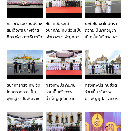
งกงหยกขาว
พระนางเจ้าสิริกิติ์
พระพุทธศาสนาควบคู่
เฉลิมพระเกียรติ 72
พระบรมราชินีนาถ
การดูแลสิ่งแวดล้อม
พรรษา
พระบรมราชชนนีพันปี
หลวง โดยมีคณะผู้
ถวายพระพรชัยมงคล
สมาคมประกัน
ออมสิน จัดโคมตรา
บริหาร พนักงาน
สมเด็จพระนางเจ้าสุ
วินาศภัยไทย ร่วมเป็น
ถวายเป็นพุทธบูชา
บริษัท และตัวแทนฝ่าย
ทิดา พัชรสุธาพิมลลัก
เจ้าภาพบำเพ็ญกุศล
เนื่องในวันวิสาขบูชา
ขาย เข้าร่วมในพิธี
ษณ พระบรมราชินี
และพระพิธีธรรมสวด
ด้วยน้อมสำนึกในพระ
พระอภิธรรมพระบรม
มหากรุณาธิคุณอัน
ศพ สมเด็จพระนางเจ้า
หาที่สุดมิได้ ณ
สิริกิติ์ พระบรม
พระที่นั่งดุสิตมหา
ราชินีนาถ พระบรม
ปราสาท พระบรม
ราชชนนีพันปีหลวง
มหาราชวังอยุธยา
ธนาคารกรุงเทพ จัด
กรุงเทพประกันภัย
กรุงเทพประกันชีวิต
ร่วมเป็นเจ้าภาพพระ
โคมตราถวายเป็น
ร่วมเป็นเจ้าภาพ
ร่วมเป็นเจ้าภาพ
พิธีธรรมสวดพระ
พุทธบูชา ในพระราช
บำเพ็ญกุศลถวาย
บำเพ็ญกุศล และวาง
อภิธรรมพระบรมศพ
พิธีทรงบำเพ็ญพระ
พระบรมศพสมเด็จ
พวงมาลาถวายสักกา
สมเด็จพระนางเจ้าสิ
ราชกุศลวิสาขบูชา
พระนางเจ้าสิริกิติ์
ระพระบรมศพสมเด็จ
ริกิติ์ พระบรม
2569
พระบรมราชินีนาถ
พระนางเจ้าสิริกิติ์
ราชินีนาถ พระบรม
พระบรมราชชนนีพันปี
พระบรมราชินีนาถ
ราชชนนีพันปีหลวง