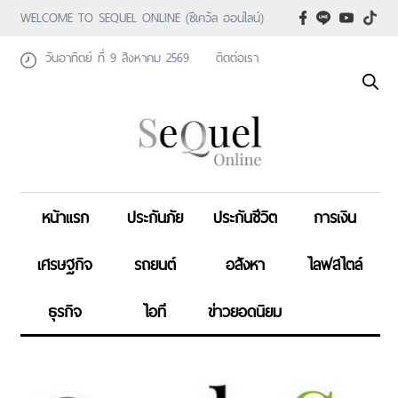
WELCOME TO SEQUEL ONLINE (ซีเคว้ล ออนไลน์)
วันอาทิตย์ ที่ 9 สิงหาคม 2569
ติดต่อเรา
หน้าแรก
ประกันภัย
ประกันชีวิต
การเงิน
เศรษฐกิจ
รถยนต์
อสังหา
ไลฟสไตล์
ธุรกิจ
ไอที
ข่าวยอดนิยม