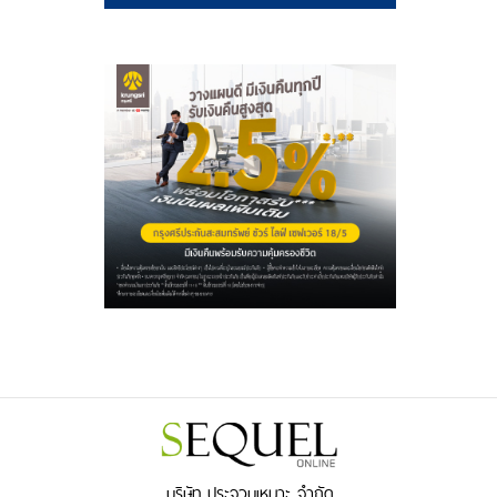
บริษัท ประจวบเหมาะ จำกัด