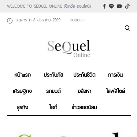
WELCOME TO SEQUEL ONLINE (ซีเคว้ล ออนไลน์)
วันเสาร์ ที่ 8 สิงหาคม 2569
ติดต่อเรา
หน้าแรก
ประกันภัย
ประกันชีวิต
การเงิน
เศรษฐกิจ
รถยนต์
อสังหา
ไลฟสไตล์
ธุรกิจ
ไอที
ข่าวยอดนิยม