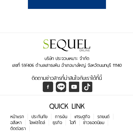
บริษัท ประจวบเหมาะ จำกัด
เลขที่ 59/406 ตำบลเสาธงหิน อำเภอบางใหญ่ จังหวัดนนทบุรี 11140
ติดตามข่าวสารที่น่าสนใจกับเราได้ที่นี่
QUICK LINK
หน้าแรก
ประกันภัย
การเงิน
เศรษฐกิจ
รถยนต์
อสังหา
ไลฟสไตล์
ธุรกิจ
ไอที
ข่าวยอดนิยม
ติดต่อเรา