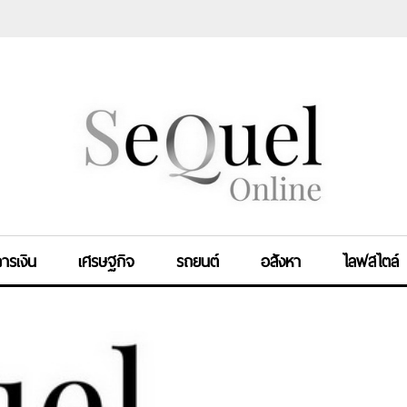
ารเงิน
เศรษฐกิจ
รถยนต์
อสังหา
ไลฟสไตล์