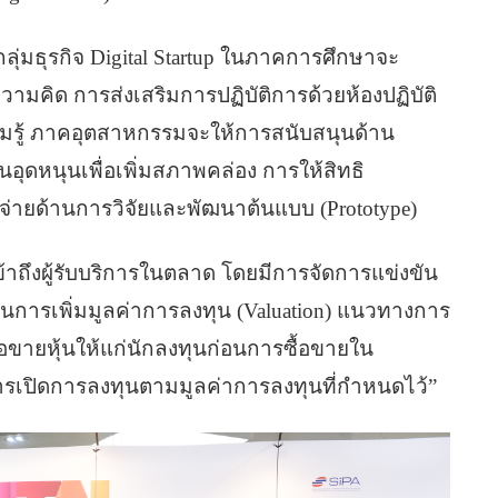
ุ่มธุรกิจ Digital Startup ในภาคการศึกษาจะ
วามคิด การส่งเสริมการปฏิบัติการด้วยห้องปฏิบัติ
ความรู้ ภาคอุตสาหกรรมจะให้การสนับสนุนด้าน
อุดหนุนเพื่อเพิ่มสภาพคล่อง การให้สิทธิ
่ายด้านการวิจัยและพัฒนาต้นแบบ (Prototype)
เข้าถึงผู้รับบริการในตลาด โดยมีการจัดการแข่งขัน
็นการเพิ่มมูลค่าการลงทุน (Valuation) แนวทางการ
อขายหุ้นให้แก่นักลงทุนก่อนการซื้อขายใน
) การเปิดการลงทุนตามมูลค่าการลงทุนที่กำหนดไว้”