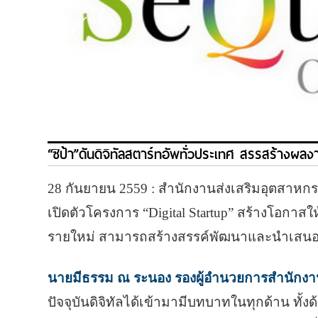
“ซิป้า”ดันดิจิทัลสตาร์ทอัพทั่วประเทศ สรรสร้างผลงา
28 กันยายน 2559 : สำนักงานส่งเสริมอุตสาหกร
เปิดตัวโครงการ “Digital Startup” สร้างโอกาส
รายใหม่ สามารถสร้างสรรค์พัฒนาและนำเสนอผลง
นายมีธรรม ณ ระนอง รองผู้อำนวยการสำนักงาน
ปัจจุบันดิจิทัลได้เข้ามามีบทบาทในทุกด้าน ทั