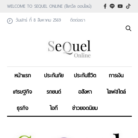
WELCOME TO SEQUEL ONLINE (ซีเคว้ล ออนไลน์)
วันเสาร์ ที่ 8 สิงหาคม 2569
ติดต่อเรา
หน้าแรก
ประกันภัย
ประกันชีวิต
การเงิน
เศรษฐกิจ
รถยนต์
อสังหา
ไลฟสไตล์
ธุรกิจ
ไอที
ข่าวยอดนิยม