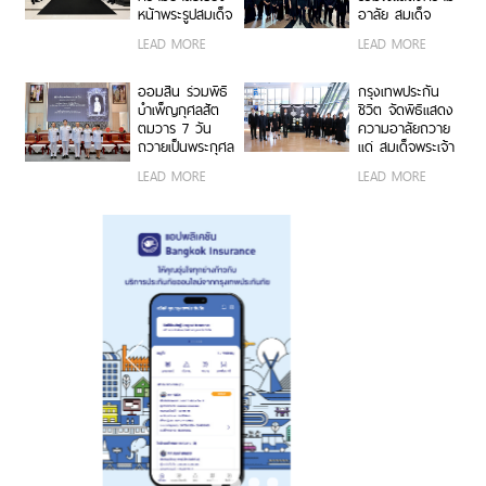
หลวงราชสาริณี
หน้าพระรูปสมเด็จ
อาลัย สมเด็จ
สิริพัชร มหาวัชร
พระเจ้าลูกเธอ
พระเจ้าลูกเธอ
LEAD MORE
LEAD MORE
ราชธิดา
เจ้าฟ้าพัชรกิติยา
เจ้าฟ้าพัชรกิติยา
ภา นเรนทิรา
ภาฯ
เทพยวดี กรม
ออมสิน ร่วมพิธี
กรุงเทพประกัน
หลวงราชสาริณี
บำเพ็ญกุศลสัต
ชีวิต จัดพิธีแสดง
สิริพัชร มหาวัชร
ตมวาร 7 วัน
ความอาลัยถวาย
ราชธิดา
ถวายเป็นพระกุศล
แด่ สมเด็จพระเจ้า
แด่ สมเด็จพระเจ้า
ลูกเธอ เจ้าฟ้าพัช
LEAD MORE
LEAD MORE
ลูกเธอ เจ้าฟ้าพัช
รกิติยาภา นเรนทิ
รกิติยาภา นเรนทิ
ราเทพยวดี กรม
ราเทพยวดี กรม
หลวงราชสาริณี
หลวงราชสาริณี
สิริพัชร มหาวัชร
สิริพัชร มหาวัชร
ราชธิดา
ราชธิดา