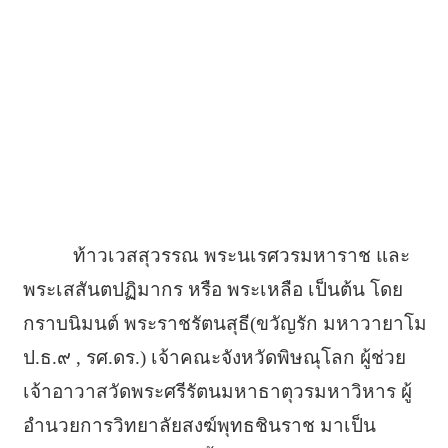
ท้าวเวสสุวรรณ พระนเรศวรมหาราช และ
พระเสสันตปฏิมากร หรือ พระเหลือ เป็นต้น โดย
กราบนิมนต์ พระราชรัตนสุธี(ขวัญรัก มหาวายาโม
ป.ธ.๙ , รศ.ดร.) เจ้าคณะจังหวัดพิษณุโลก ผู้ช่วย
เจ้าอาวาสวัดพระศรีรัตนมหาธาตุวรมหาวิหาร ผู้
อำนวยการวิทยาลัยสงฆ์พุทธชินราช มาเป็น