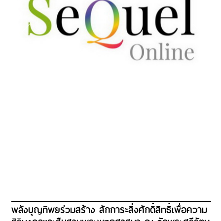
พลังบุญทิพยร่วมสร้าง สักการะสิ่งศักดิ์สิทธิ์เพื่อความ