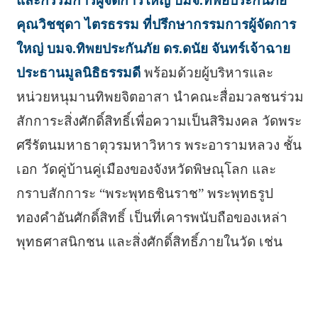
และกรรมการผู้จัดการใหญ่ บมจ.ทิพยประกันภัย
คุณวิชชุดา ไตรธรรม ที่ปรึกษากรรมการผู้จัดการ
ใหญ่ บมจ.ทิพยประกันภัย ดร.ดนัย จันทร์เจ้าฉาย
ประธานมูลนิธิธรรมดี
พร้อมด้วยผู้บริหารและ
หน่วยหนุมานทิพยจิตอาสา นำคณะสื่อมวลชนร่วม
สักการะสิ่งศักดิ์สิทธิ์เพื่อความเป็นสิริมงคล วัดพระ
ศรีรัตนมหาธาตุวรมหาวิหาร พระอารามหลวง ชั้น
เอก วัดคู่บ้านคู่เมืองของจังหวัดพิษณุโลก และ
กราบสักการะ “พระพุทธชินราช” พระพุทธรูป
ทองคำอันศักดิ์สิทธิ์ เป็นที่เคารพนับถือของเหล่า
พุทธศาสนิกชน และสิ่งศักดิ์สิทธิ์ภายในวัด เช่น