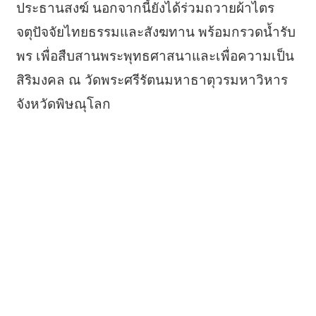
ประธานสงฆ์ นอกจากนี้ยังได้ร่วมถวายผ้าไตร
จตุปัจจัยไทยธรรมและสังฆทาน พร้อมกรวดน้ำรับ
พร เพื่อสืบสานพระพุทธศาสนาและเพื่อความเป็น
สิริมงคล ณ วัดพระศรีรัตนมหาธาตุวรมหาวิหาร
จังหวัดพิษณุโลก