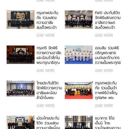
LEAD MORE
LEAD MORE
ณ วัดอรุณ
รามาธิบดีศรีสิน
ราชวราราม ร่วม
ทรมหาวชิราลง
สืบสานพระพุทธ
กรณ พระวชิร
กรุงเทพประกัน
FWD ประกันชีวิต
ศาสนา ส่งเสริม
เกล้าเจ้าอยู่หัว
ภัย ร่วมแสดง
จัดพิธีแสดงความ
การทำบุญวิถีใหม่
ความอาลัย
อาลัยถวายแด่
เพื่อสิ่งแวดล้อมที่
สมเด็จพระเจ้า
สมเด็จพระเจ้า
ยั่งยืน
ลูกเธอ เจ้าฟ้าพัช
ลูกเธอ เจ้าฟ้าพัช
LEAD MORE
LEAD MORE
รกิติยาภา นเรนทิ
รกิติยาภา นเรนทิ
ราเทพยวดี กรม
ราเทพยวดี กรม
หลวงราชสาริณี
หลวงราชสาริณี
กรุงศรี จัดพิธี
ออมสิน ร่วมพิธี
สิริพัชร มหาวัชร
สิริพัชร มหาวัชร
ถวายความอาลัย
เจริญพระพุทธ
ราชธิดา
ราชธิดา
และน้อมรำลึกใน
มนต์และตักบาตร
พระกรุณาธิคุณ
ถวายเป็นพระกุศล
สมเด็จพระเจ้า
เนื่องในโอกาส
LEAD MORE
LEAD MORE
ลูกเธอ เจ้าฟ้าพัช
ฉลองพระชนมายุ
รกิติยาภา นเรนทิ
99 พรรษา
ราเทพยวดี กรม
สมเด็จพระ
ไทยประกันชีวิต
กรุงเทพประกัน
หลวงราชสาริณี
สังฆราช
จัดพิธีถวายความ
ภัย ร่วมเป็นเจ้า
สิริพัชร มหาวัชร
อาลัยและน้อม
ภาพพิธีบำเพ็ญ
ราชธิดา
สำนึกในพระ
กุศลศพ พระ
กรุณาธิคุณอันหา
พรหมวชิรสุธี
LEAD MORE
LEAD MORE
ที่สุดมิได้ ถวาย
อดีตเจ้าอาวาสวัด
แด่ สมเด็จพระเจ้า
พระราม 9
ลูกเธอ เจ้าฟ้าพัช
กาญจนาภิเษก
เมืองไทยประกัน
ธนาคาร ซีไอ
รกิติยาภา นเรนทิ
ชีวิต ร่วมแสดง
เอ็มบี ไทย
ราเทพยวดี กรม
ความอาลัยเบื้อง
รวมใจแสดงความ