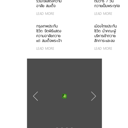
รวมใจแสดงความ
ตมวาร 7 วัน
ราชธิดา
อาลัย สมเด็จ
ถวายเป็นพระกุศล
พระเจ้าลูกเธอ
แด่ สมเด็จพระเจ้า
LEAD MORE
LEAD MORE
เจ้าฟ้าพัชรกิติยา
ลูกเธอ เจ้าฟ้าพัช
ภาฯ
รกิติยาภา นเรนทิ
ราเทพยวดี กรม
กรุงเทพประกัน
เมืองไทยประกัน
หลวงราชสาริณี
ชีวิต จัดพิธีแสดง
ชีวิต นำคณะผู้
สิริพัชร มหาวัชร
ความอาลัยถวาย
บริหารเข้าถวาย
ราชธิดา
แด่ สมเด็จพระเจ้า
สักการะและลง
ลูกเธอ เจ้าฟ้าพัช
นามแสดงความ
LEAD MORE
LEAD MORE
รกิติยาภา นเรนทิ
อาลัยเบื้องหน้า
ราเทพยวดี กรม
พระรูปสมเด็จ
หลวงราชสาริณี
พระเจ้าลูกเธอ
สิริพัชร มหาวัชร
เจ้าฟ้าพัชรกิติยา
ราชธิดา
ภาฯ