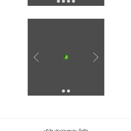
บริษัท ประจวบเหมาะ จำกัด