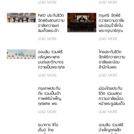
LEAD MORE
LEAD MORE
รามาธิบดีศรีสิน
รกิติยาภา นเรนทิ
ทรมหาวชิราลง
ราเทพยวดี กรม
กรณ พระวชิร
หลวงราชสาริณี
FWD ประกันชีวิต
กรุงศรี จัดพิธี
เกล้าเจ้าอยู่หัว
สิริพัชร มหาวัชร
จัดพิธีแสดงความ
ถวายความอาลัย
ราชธิดา
อาลัยถวายแด่
และน้อมรำลึกใน
สมเด็จพระเจ้า
พระกรุณาธิคุณ
ลูกเธอ เจ้าฟ้าพัช
สมเด็จพระเจ้า
LEAD MORE
LEAD MORE
รกิติยาภา นเรนทิ
ลูกเธอ เจ้าฟ้าพัช
ราเทพยวดี กรม
รกิติยาภา นเรนทิ
หลวงราชสาริณี
ราเทพยวดี กรม
ออมสิน ร่วมพิธี
ไทยประกันชีวิต
สิริพัชร มหาวัชร
หลวงราชสาริณี
เจริญพระพุทธ
จัดพิธีถวายความ
ราชธิดา
สิริพัชร มหาวัชร
มนต์และตักบาตร
อาลัยและน้อม
ราชธิดา
ถวายเป็นพระกุศล
สำนึกในพระ
เนื่องในโอกาส
กรุณาธิคุณอันหา
LEAD MORE
LEAD MORE
ฉลองพระชนมายุ
ที่สุดมิได้ ถวาย
99 พรรษา
แด่ สมเด็จพระเจ้า
สมเด็จพระ
ลูกเธอ เจ้าฟ้าพัช
กรุงเทพประกัน
เมืองไทยประกัน
สังฆราช
รกิติยาภา นเรนทิ
ภัย ร่วมเป็นเจ้า
ชีวิต ร่วมแสดง
ราเทพยวดี กรม
ภาพพิธีบำเพ็ญ
ความอาลัยเบื้อง
หลวงราชสาริณี
กุศลศพ พระ
หน้าพระรูปสมเด็จ
สิริพัชร มหาวัชร
พรหมวชิรสุธี
พระเจ้าลูกเธอ
LEAD MORE
LEAD MORE
ราชธิดา
อดีตเจ้าอาวาสวัด
เจ้าฟ้าพัชรกิติยา
พระราม 9
ภา นเรนทิรา
กาญจนาภิเษก
เทพยวดี กรม
ธนาคาร ซีไอ
ออมสิน ร่วมพิธี
หลวงราชสาริณี
เอ็มบี ไทย
บำเพ็ญกุศลสัต
สิริพัชร มหาวัชร