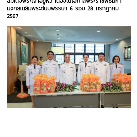
สมเด็จพระเจ้าอยู่หัว เนื่องในโอกาสพระราชพิธีมหา
มงคลเฉลิมพระชนมพรรษา 6 รอบ 28 กรกฎาคม
2567