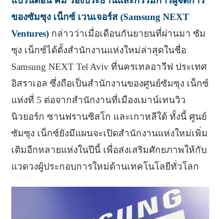
แบรนดอน คิม รองประธานและกรรมการผู้จัดการ
ของซัมซุง เน็กซ์ เวนเจอร์ส (Samsung NEXT
Ventures)
กล่าวว่าเมื่อเดือนกันยายนที่ผ่านมา ซัม
ซุง เน็กซ์ได้ตั้งสำนักงานแห่งใหม่ล่าสุดในชื่อ
Samsung NEXT Tel Aviv ที่นครเทลอาวีฟ ประเทศ
อิสราเอล ซึ่งถือเป็นสำนักงานของศูนย์ซัมซุง เน็กซ์
แห่งที่ 5 ต่อจากสำนักงานที่เมืองเมาน์เทนวิว
นิวยอร์ก ซานฟรานซิสโก และเกาหลีใต้ ทั้งนี้ ศูนย์
ซัมซุง เน็กซ์ยังมีแผนจะเปิดสำนักงานแห่งใหม่เพิ่ม
เติมอีกหลายแห่งในปีนี้ เพื่อส่งเสริมศักยภาพให้กับ
แวดวงผู้ประกอบการใหม่ด้านเทคโนโลยีทั่วโลก