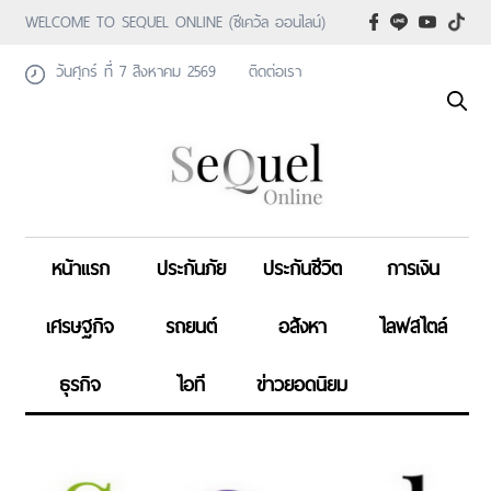
WELCOME TO SEQUEL ONLINE (ซีเคว้ล ออนไลน์)
วันศุกร์ ที่ 7 สิงหาคม 2569
ติดต่อเรา
หน้าแรก
ประกันภัย
ประกันชีวิต
การเงิน
เศรษฐกิจ
รถยนต์
อสังหา
ไลฟสไตล์
ธุรกิจ
ไอที
ข่าวยอดนิยม