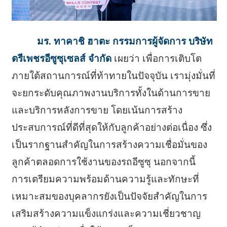
มร. ทาคาชิ ฮาตะ กรรมการผู้จัดการ บริษัท
ตรีเพชรอีซูซุเซลส์ จำกัด
เผยว่า เพื่อการเติบโต
ภายใต้สถานการณ์ที่ท้าทายในปัจจุบัน เรามุ่งมั่นที่
จะยกระดับคุณภาพงานบริการทั้งในด้านการขาย
และบริการหลังการขาย โดยเน้นการสร้าง
ประสบการณ์ที่ดีที่สุดให้กับลูกค้าอย่างต่อเนื่อง ซึ่ง
เป็นรากฐานสำคัญในการสร้างความเชื่อมั่นของ
ลูกค้าตลอดการใช้งานของรถอีซูซุ นอกจากนี้
การเตรียมความพร้อมด้านความรู้และทักษะที่
เหมาะสมของบุคลากรยังเป็นปัจจัยสำคัญในการ
เสริมสร้างความแข็งแกร่งและความเชี่ยวชาญ