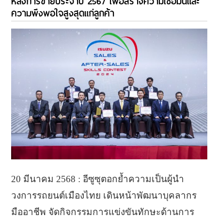
หลังการขายประจำปี 2567 เพื่อสร้างความเชื่อมั่นและ
ความพึงพอใจสูงสุดแก่ลูกค้า
20 มีนาคม 2568 : อีซูซุตอกย้ำความเป็นผู้นำ
วงการรถยนต์เมืองไทย เดินหน้าพัฒนาบุคลากร
มืออาชีพ จัดกิจกรรมการแข่งขันทักษะด้านการ