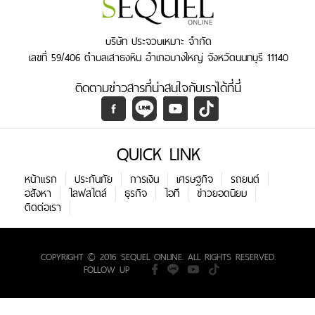
บริษัท ประจวบเหมาะ จำกัด
เลขที่ 59/406 ตำบลเสาธงหิน อำเภอบางใหญ่ จังหวัดนนทบุรี 11140
ติดตามข่าวสารที่น่าสนใจกับเราได้ที่นี่
QUICK LINK
หน้าแรก
ประกันภัย
การเงิน
เศรษฐกิจ
รถยนต์
อสังหา
ไลฟสไตล์
ธุรกิจ
ไอที
ข่าวยอดนิยม
ติดต่อเรา
COPYRIGHT © 2016 SEQUEL ONLINE. ALL RIGHTS RESERVED.
FOLLOW UP