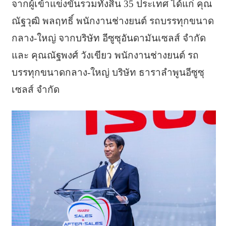
จากผู้เข้าแข่งขันรวมทั้งสิ้น 35 ประเทศ ได้แก่ คุณ
ณัฐวุฒิ พลฤทธิ์ พนักงานช่างยนต์ รถบรรทุกขนาด
กลาง-ใหญ่ จากบริษัท อีซูซุอันดามันเซลส์ จำกัด
และ คุณณัฐพงศ์ วังเขียว พนักงานช่างยนต์ รถ
บรรทุกขนาดกลาง-ใหญ่ บริษัท ธาราลำพูนอีซูซุ
เซลส์ จำกัด