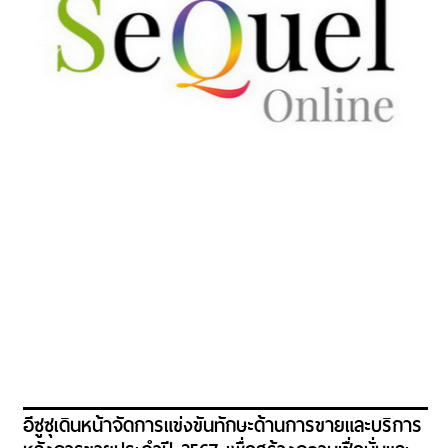
อีซูซุเดินหน้าจัดการแข่งขันทักษะด้านการขายและบริการ