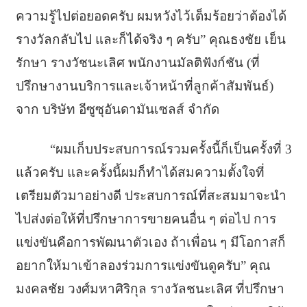
ความรู้ไปต่อยอดครับ ผมหวังไว้เต็มร้อยว่าต้องได้
รางวัลกลับไป และก็ได้จริง ๆ ครับ” คุณธงชัย เย็น
รักษา รางวัชนะเลิศ พนักงานมัลติฟังก์ชัน (ที่
ปรึกษางานบริการและเจ้าหน้าที่ลูกค้าสัมพันธ์)
จาก บริษัท อีซูซุอันดามันเซลส์ จำกัด
“ผมเก็บประสบการณ์รวมครั้งนี้ก็เป็นครั้งที่ 3
แล้วครับ และครั้งนี้ผมก็ทำได้สมความตั้งใจที่
เตรียมตัวมาอย่างดี ประสบการณ์ที่สะสมมาจะนำ
ไปส่งต่อให้ที่ปรึกษาการขายคนอื่น ๆ ต่อไป การ
แข่งขันคือการพัฒนาตัวเอง ถ้าเพื่อน ๆ มีโอกาสก็
อยากให้มาเข้าลองร่วมการแข่งขันดูครับ” คุณ
มงคลชัย วงศ์มหาศิริกุล รางวัลชนะเลิศ ที่ปรึกษา