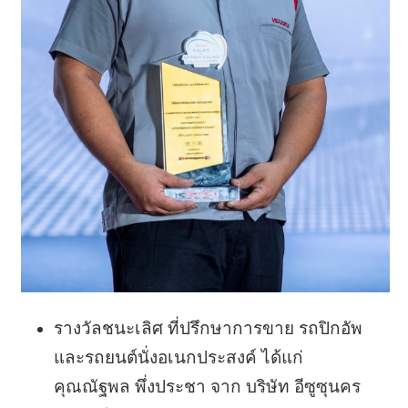
รางวัลชนะเลิศ ที่ปรึกษาการขาย รถปิกอัพ
และรถยนต์นั่งอเนกประสงค์ ได้แก่
คุณณัฐพล พึ่งประชา จาก บริษัท อีซูซุนคร