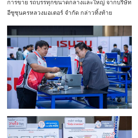
การขาย รถบรรทุกขนาดกลางและใหญ่ จากบริษัท
อีซูซุนครหลวงมอเตอร์ จำกัด กล่าวทิ้งท้าย