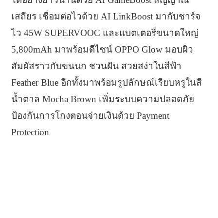
เสถียร เชื่อมต่อไวด้วย AI LinkBoost มากับชาร์จ
ไว 45W SUPERVOOC และแบตเตอรี่ขนาดใหญ่
5,800mAh มาพร้อมดีไซน์ OPPO Glow มอบผิว
สัมผัสราวกับขนนก ชวนฝัน สวยสง่าในสีฟ้า
Feather Blue อีกทั้งมาพร้อมรูปลักษณ์เรียบหรูในสี
น้ำตาล Mocha Brown เพิ่มระบบความปลอดภัย
ป้องกันการโกงตอนจ่ายเงินด้วย Payment
Protection