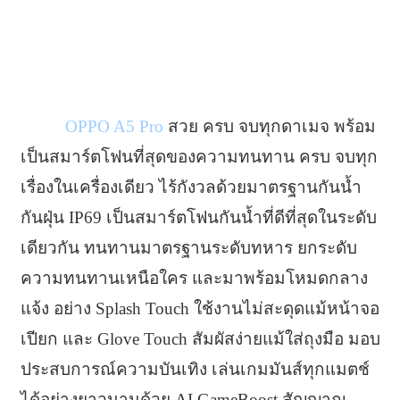
OPPO A5 Pro
สวย ครบ จบทุกดาเมจ พร้อม
เป็นสมาร์ตโฟนที่สุดของความทนทาน ครบ จบทุก
เรื่องในเครื่องเดียว ไร้กังวลด้วยมาตรฐานกันน้ำ
กันฝุ่น IP69 เป็นสมาร์ตโฟนกันน้ำที่ดีที่สุดในระดับ
เดียวกัน ทนทานมาตรฐานระดับทหาร ยกระดับ
ความทนทานเหนือใคร และมาพร้อมโหมดกลาง
แจ้ง อย่าง Splash Touch ใช้งานไม่สะดุดแม้หน้าจอ
เปียก และ Glove Touch สัมผัสง่ายแม้ใส่ถุงมือ มอบ
ประสบการณ์ความบันเทิง เล่นเกมมันส์ทุกแมตช์
ได้อย่างยาวนานด้วย AI GameBoost สัญญาณ