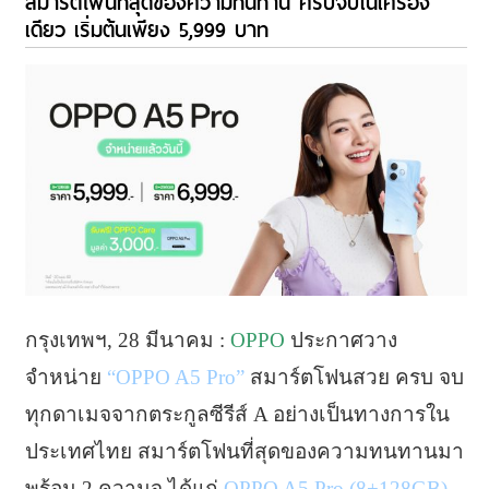
สมาร์ตโฟนที่สุดของความทนทาน ครบจบในเครื่อง
เดียว เริ่มต้นเพียง 5,999 บาท
กรุงเทพฯ, 28 มีนาคม :
OPPO
ประกาศวาง
จำหน่าย
“OPPO A5 Pro”
สมาร์ตโฟนสวย ครบ จบ
ทุกดาเมจจากตระกูลซีรีส์ A อย่างเป็นทางการใน
ประเทศไทย สมาร์ตโฟนที่สุดของความทนทานมา
พร้อม 2 ความจุ ได้แก่
OPPO A5 Pro (8+128GB)