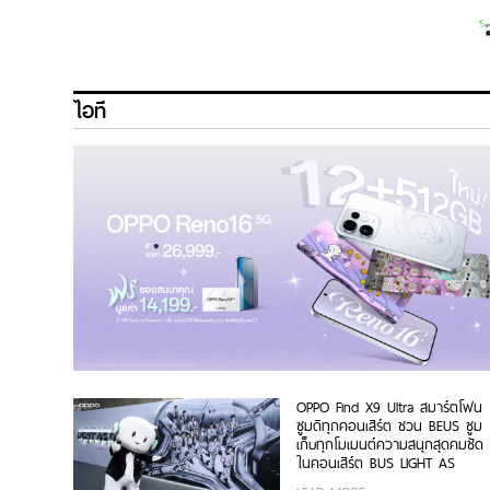
ไอที
OPPO Find X9 Ultra สมาร์ตโฟน
ซูมดีทุกคอนเสิร์ต ชวน BEUS ซูม
เก็บทุกโมเมนต์ความสนุกสุดคมชัด
ในคอนเสิร์ต BUS LIGHT AS
ONE