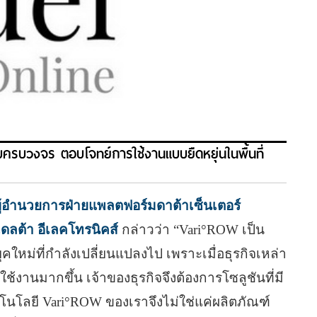
บครบวงจร ตอบโจทย์การใช้งานแบบยืดหยุ่นในพื้นที่
ง ผู้อำนวยการฝ่ายแพลตฟอร์มดาต้าเซ็นเตอร์
เดลต้า อีเลคโทรนิคส์
กล่าวว่า “Vari°ROW เป็น
หม่ที่กำลังเปลี่ยนแปลงไป เพราะเมื่อธุรกิจเหล่า
ู้ใช้งานมากขึ้น เจ้าของธุรกิจจึงต้องการโซลูชันที่มี
โนโลยี Vari°ROW ของเราจึงไม่ใช่แค่ผลิตภัณฑ์