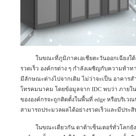
ในขณะที่ภูมิภาคเอเชียตะวันออกเฉียงใต้แล
รวดเร็ว องค์กรต่าง ๆ กำลังเผชิญกับความท้าทายใ
มีลักษณะต่างไปจากเดิม ไม่ว่าจะเป็น อาคารสำ
โทรคมนาคม โดยข้อมูลจาก IDC พบว่า ภายในปี
ขององค์กรจะถูกติดตั้งในพื้นที่ edge หรือบริเวณที
สามารถประมวลผลได้อย่างรวดเร็วและมีประสิ
ในขณะเดียวกัน ดาต้าเซ็นเตอร์ทั่วโลกย