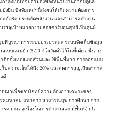
ดิมกำลังเป็นที่จับตามองของหน่วยงานกำกับดูแล
ยั่งยืน ปัจจัยเหล่านี้ส่งผลให้เกิดความต้องการ
วามกะทัดรัด ประหยัดพลังงาน และสามารถทำงาน
การบรรลุเป้าหมายการปล่อยคาร์บอนสุทธิเป็นศูนย์
ูปที่บูรณาการระบบประมวลผล ระบบจัดเก็บข้อมูล
แม่นยำ (5-20 กิโลวัตต์) ไว้ในที่เดียว ซึ่งต่าง
้ถูกติดตั้งแบบแยกส่วนและใช้พื้นที่มาก การออกแบบ
ักเก็บความเย็นได้ถึง 20% และลดการสูญเสียอากาศ
งดี
บบมาเพื่อตอบโจทย์ความต้องการเฉพาะของ
มโทรคมนาคม ธนาคาร สาธารณสุข การศึกษา การ
งการความต่อเนื่องในการทำงานและมีพื้นที่จำกัด