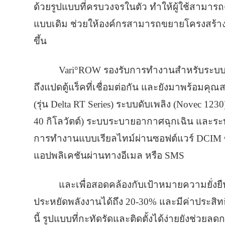
ด้วยรูปแบบที่ครบวงจรในตัว ทำให้ผู้ใช้สามารถติด
แบบเดิม ช่วยให้องค์กรสามารถขยายโครงสร้างพื
ขึ้น
Vari°ROW รองรับการทำงานสำหรับระบบไอท
ถึงแปดตู้แร็คที่เชื่อมต่อกัน และยังมาพร้อมคุ
(รุ่น Delta RT Series) ระบบดับเพลิง (Novec 1
40 กิโลวัตต์) ระบบระบายอากาศฉุกเฉิน และร
การทำงานแบบเรียลไทม์ผ่านซอฟต์แวร์ DCIM ของ
แอปพลิเคชันผ่านทางอีเมล หรือ SMS
และเพื่อสอดคล้องกับเป้าหมายความยั่ง
ประหยัดพลังงานได้ถึง 20-30% และมีค่าประสิท
นี้ รูปแบบที่กะทัดรัดและติดตั้งได้ง่ายยังช่วยล