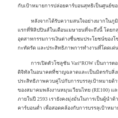
กับเป้าหมายการปล่อยคาร์บอนสุทธิเป็นศูนย์ขอ
หลังจากได้รับความสนใจอย่างมากในภูมิภา
แรกที่ฟิลิปปินส์ในเดือนเมษายนที่จะถึงนี้ โ
อุตสาหกรรมการเงินต่างชื่นชมประโยชน์ของโซลูชั
กะทัดรัด และประสิทธิภาพการทำงานที่โดดเด่
การเปิดตัวโซลูชัน Vari°ROW เป็นการตอ
ดิจิทัลในอนาคตที่ชาญฉลาดและเป็นมิตรกับสิ่งแ
ประสิทธิภาพควบคู่ไปกับการบรรลุเป้าหมายด้าน
ของสมาคมพลังงานหมุนเวียนไทย (RE100) และม
ภายในปี 2593 เรายังคงมุ่งมั่นในการเป็นผู้นำด
คาร์บอนต่ำ เพื่อสอดคล้องกับการบรรลุเป้าห