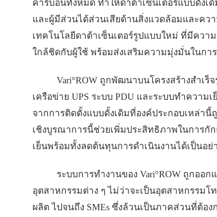
คาร์บอนทั้งหมด ทำให้ดาต้าเซ็นเตอร์แบบดั้งเ
และผู้มีส่วนได้ส่วนเสียด้านสิ่งแวดล้อมและความ
เทคโนโลยีดาต้าเซ็นเตอร์รูปแบบใหม่ ที่มีค
ใกล้ชิดกับผู้ใช้ พร้อมส่งเสริมความมุ่งมั่นใน
Vari°ROW ถูกพัฒนาบนโครงสร้างสำเร็จร
เครือข่าย UPS ระบบ PDU และระบบทำความเย็นแบบ
จากการติดตั้งแบบดั้งเดิมที่องค์ประกอบเหล่านี
เชิงบูรณาการนี้ช่วยเพิ่มประสิทธิภาพในการก
เย็นพร้อมทั้งลดต้นทุนการดำเนินงานได้เป็นอย่า
ระบบการทำงานของ Vari°ROW ถูกออกแ
อุตสาหกรรมต่าง ๆ ไม่ว่าจะเป็นอุตสาหกรร
ผลิต ไปจนถึง SMEs ซึ่งล้วนเป็นภาคส่วนที่ต้อ