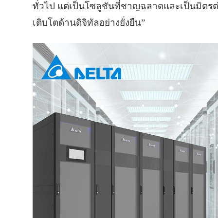
ทั่วไป แต่เป็นโซลูชันที่ชาญฉลาดและเป็นมิตรต
เติบโตด้านดิจิทัลอย่างยั่งยืน”