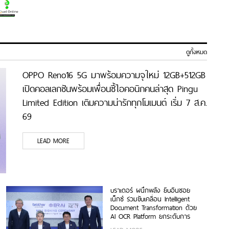
ดูทั้งหมด
OPPO Reno16 5G มาพร้อมความจุใหม่ 12GB+512GB
เปิดคอลเลกชันพร้อมเพื่อนซี้ไอคอนิกคนล่าสุด Pingu
Limited Edition เติมความน่ารักทุกโมเมนต์ เริ่ม 7 ส.ค.
69
LEAD MORE
บราเดอร์ ผนึกพลัง ยิบอินซอย
เน็กซ์ ร่วมขับเคลื่อน Intelligent
Document Transformation ด้วย
AI OCR Platform ยกระดับการ
จัดการข้อมูลสู่ยุค Digital-First