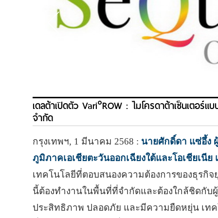
เดลต้าเปิดตัว Vari°ROW : ไมโครดาต้าเซ็นเตอร์แบ
จำกัด
กรุงเทพฯ, 1 มีนาคม 2568 :
นายศักดิ์ดา แซ่อึ้
ภูมิภาคเอเชียตะวันออกเฉียงใต้และโอเชียเนีย 
เทคโนโลยีที่ตอบสนองความต้องการของธุรกิจยุคใ
นี้ต้องทำงานในพื้นที่ที่จำกัดและต้องใกล้ชิดกับผ
ประสิทธิภาพ ปลอดภัย และมีความยืดหยุ่น เทค