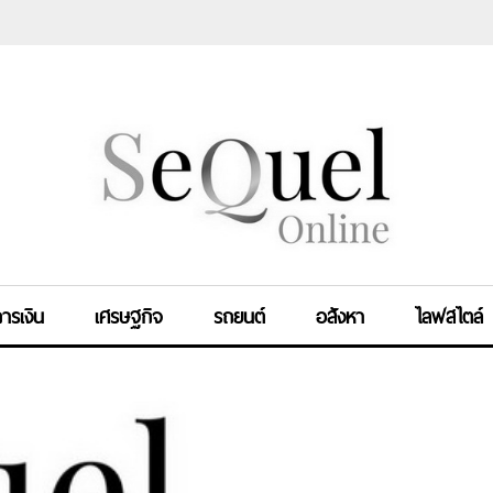
ารเงิน
เศรษฐกิจ
รถยนต์
อสังหา
ไลฟสไตล์