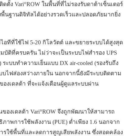
ตั้ง Vari°ROW ในพื้นที่ที่ไม่รองรับดาต้าเซ็นเตอร์
้นฐานดิจิทัลได้อย่างรวดเร็วและปลอดภัยมากยิ่ง
ีที่ใช้ไฟ 5-20 กิโลวัตต์ และขยายระบบได้สูงสุด
ณสมบัติที่ครบครัน ไม่ว่าจะเป็นระบบไฟสำรอง UPS
230) ระบบทำความเย็นแบบ DX air-cooled (รองรับถึง
ะบบไฟส่องสว่างภายใน นอกจากนี้ยังมีระบบติดตาม
เดลต้า ที่จะแจ้งเตือนผู้ดูแลระบบผ่าน
ยืนของเดลต้า Vari°ROW จึงถูกพัฒนาให้สามารถ
ธิภาพการใช้พลังงาน (PUE) ต่ำเพียง 1.6 นอกจาก
ดการใช้พื้นที่และลดการสูญเสียพลังงาน ซึ่งสอดคล้อง