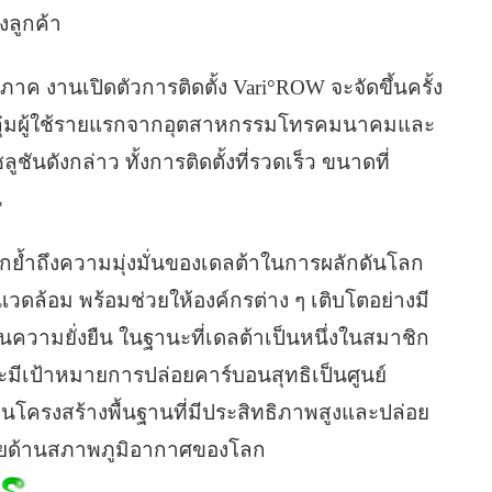
งลูกค้า
ค งานเปิดตัวการติดตั้ง Vari°ROW จะจัดขึ้นครั้ง
ดยกลุ่มผู้ใช้รายแรกจากอุตสาหกรรมโทรคมนาคมและ
นดังกล่าว ทั้งการติดตั้งที่รวดเร็ว ขนาดที่
น
กย้ำถึงความมุ่งมั่นของเดลต้าในการผลักดันโลก
วดล้อม พร้อมช่วยให้องค์กรต่าง ๆ เติบโตอย่างมี
ความยั่งยืน ในฐานะที่เดลต้าเป็นหนึ่งในสมาชิก
ีเป้าหมายการปล่อยคาร์บอนสุทธิเป็นศูนย์
้านโครงสร้างพื้นฐานที่มีประสิทธิภาพสูงและปล่อย
มายด้านสภาพภูมิอากาศของโลก