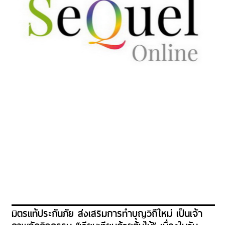
มิตรแท้ประกันภัย ส่งเสริมการทำบุญวิถีใหม่ เป็นเจ้า