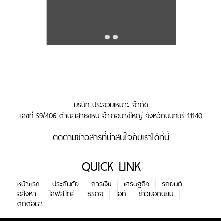
บริษัท ประจวบเหมาะ จำกัด
เลขที่ 59/406 ตำบลเสาธงหิน อำเภอบางใหญ่ จังหวัดนนทบุรี 11140
ติดตามข่าวสารที่น่าสนใจกับเราได้ที่นี่
QUICK LINK
หน้าแรก
ประกันภัย
การเงิน
เศรษฐกิจ
รถยนต์
อสังหา
ไลฟสไตล์
ธุรกิจ
ไอที
ข่าวยอดนิยม
ติดต่อเรา