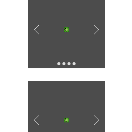
ราชธิดา
ภาฯ