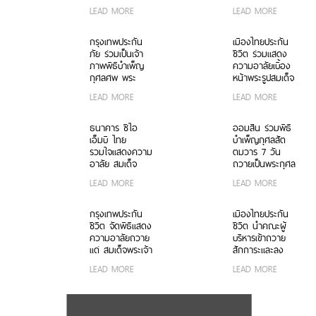
เนื่องในโอกาส
กรุณาธิคุณอันหา
LEAD MORE
LEAD MORE
ฉลองพระชนมายุ
ที่สุดมิได้ ถวาย
99 พรรษา
แด่ สมเด็จพระเจ้า
สมเด็จพระ
ลูกเธอ เจ้าฟ้าพัช
กรุงเทพประกัน
เมืองไทยประกัน
สังฆราช
รกิติยาภา นเรนทิ
ภัย ร่วมเป็นเจ้า
ชีวิต ร่วมแสดง
ราเทพยวดี กรม
ภาพพิธีบำเพ็ญ
ความอาลัยเบื้อง
หลวงราชสาริณี
กุศลศพ พระ
หน้าพระรูปสมเด็จ
สิริพัชร มหาวัชร
พรหมวชิรสุธี
พระเจ้าลูกเธอ
LEAD MORE
LEAD MORE
ราชธิดา
อดีตเจ้าอาวาสวัด
เจ้าฟ้าพัชรกิติยา
พระราม 9
ภา นเรนทิรา
กาญจนาภิเษก
เทพยวดี กรม
ธนาคาร ซีไอ
ออมสิน ร่วมพิธี
หลวงราชสาริณี
เอ็มบี ไทย
บำเพ็ญกุศลสัต
สิริพัชร มหาวัชร
รวมใจแสดงความ
ตมวาร 7 วัน
ราชธิดา
อาลัย สมเด็จ
ถวายเป็นพระกุศล
พระเจ้าลูกเธอ
แด่ สมเด็จพระเจ้า
LEAD MORE
LEAD MORE
เจ้าฟ้าพัชรกิติยา
ลูกเธอ เจ้าฟ้าพัช
ภาฯ
รกิติยาภา นเรนทิ
ราเทพยวดี กรม
กรุงเทพประกัน
เมืองไทยประกัน
หลวงราชสาริณี
ชีวิต จัดพิธีแสดง
ชีวิต นำคณะผู้
สิริพัชร มหาวัชร
ความอาลัยถวาย
บริหารเข้าถวาย
ราชธิดา
แด่ สมเด็จพระเจ้า
สักการะและลง
ลูกเธอ เจ้าฟ้าพัช
นามแสดงความ
LEAD MORE
LEAD MORE
รกิติยาภา นเรนทิ
อาลัยเบื้องหน้า
ราเทพยวดี กรม
พระรูปสมเด็จ
หลวงราชสาริณี
พระเจ้าลูกเธอ
สิริพัชร มหาวัชร
เจ้าฟ้าพัชรกิติยา