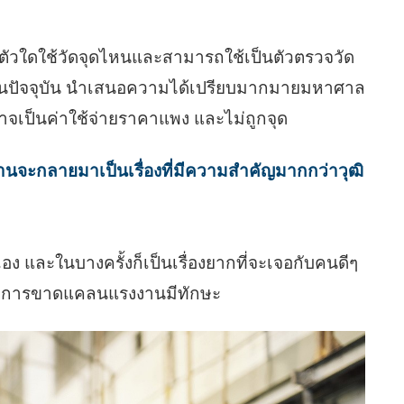
ไอตัวใดใช้วัดจุดไหนและสามารถใช้เป็นตัวตรวจวัด
อทีในปัจจุบัน นำเสนอความได้เปรียบมากมายมหาศาล
นี้อาจเป็นค่าใช้จ่ายราคาแพง และไม่ถูกจุด
งานจะกลายมาเป็นเรื่องที่มีความสำคัญมากกว่าวุฒิ
 และในบางครั้งก็เป็นเรื่องยากที่จะเจอกับคนดีๆ
ือกับการขาดแคลนแรงงานมีทักษะ