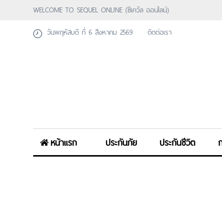
WELCOME TO SEQUEL ONLINE (ซีเคว้ล ออนไลน์)
วันพฤหัสบดี ที่ 6 สิงหาคม 2569
ติดต่อเรา
หน้าแรก
ประกันภัย
ประกันชีวิต
ก