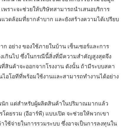
ิเศษ เพราะจะช่วยให้บริษัทสามารถนำเสนอบริการ
พแวดล้อมที่ยากลำบาก และยังสร้างความได้เปรียบ
ณมาก อย่าง ของใช้ภายในบ้าน เซ็นเซอร์และการ
กินไป ซึ่งในกรณีนี้สิ่งที่มีความสำคัญสูงสุดจึง
นที่สินค้าจะออกจากโรงงาน ดังนั้น ถ้ามีระบบสคา
ั่นไอโอทีที่พร้อมใช้งานและสามารถทำงานได้อย่าง
นนัก แต่สำหรับผู้ผลิตสินค้าในปริมาณมากแล้ว
ดยรวม (อีอาร์พี) แบบเปิด จะช่วยให้พวกเขา
ียค่าใช้จ่ายในการรวมระบบ ซึ่งอาจเป็นการลงทุนใน