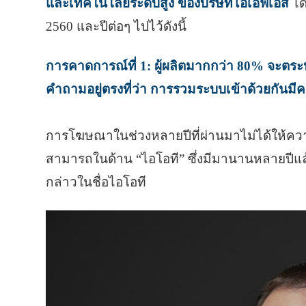
และเทคโนโลยีระดับสูง ของบริษัทไอเอฟเอส
ได
2560 และปีต่อๆ ไปไว้ดังนี้
การคาดการณ์ที่ 1: ผู้ผลิตมากกว่า 80% จะตระห
คำถามอยู่ตรงที่ว่า การรวมระบบเข้าด้วยกันมี
การโฆษณาในช่วงหลายปีที่ผ่านมาไม่ได้ให้คว
สามารถในด้าน “ไอโอที” ซึ่งมีมานานหลายปีแ
กล่าวในชื่อไอโอที