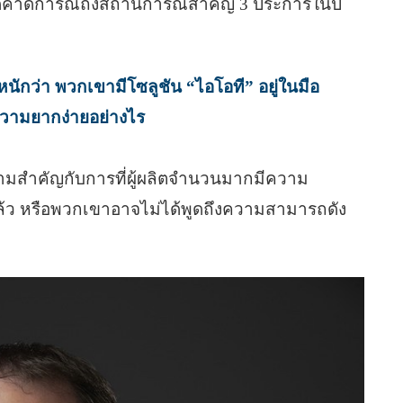
้คาดการณ์ถึงสถานการณ์สำคัญ 3 ประการในปี
นักว่า พวกเขามีโซลูชัน “ไอโอที” อยู่ในมือ
ความยากง่ายอย่างไร
ามสำคัญกับการที่ผู้ผลิตจำนวนมากมีความ
ล้ว หรือพวกเขาอาจไม่ได้พูดถึงความสามารถดัง