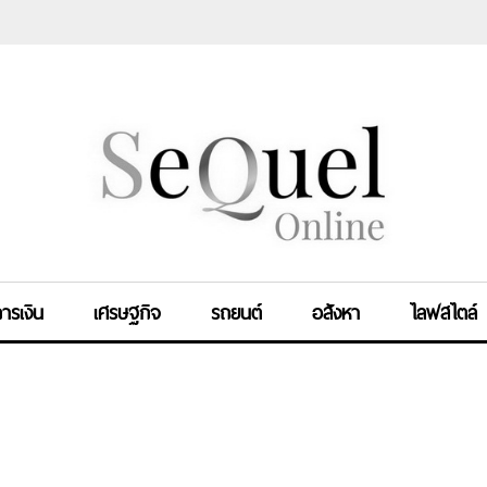
ารเงิน
เศรษฐกิจ
รถยนต์
อสังหา
ไลฟสไตล์