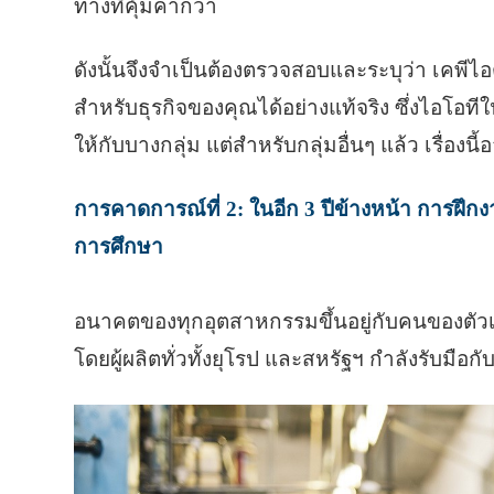
ทางที่คุ้มค่ากว่า
ดังนั้นจึงจำเป็นต้องตรวจสอบและระบุว่า เคพี
สำหรับธุรกิจของคุณได้อย่างแท้จริง ซึ่งไอโ
ให้กับบางกลุ่ม แต่สำหรับกลุ่มอื่นๆ แล้ว เรื่อง
การคาดการณ์ที่ 2: ในอีก 3 ปีข้างหน้า การฝึก
การศึกษา
อนาคตของทุกอุตสาหกรรมขึ้นอยู่กับคนของตัวเอง
โดยผู้ผลิตทั่วทั้งยุโรป และสหรัฐฯ กำลังรับม