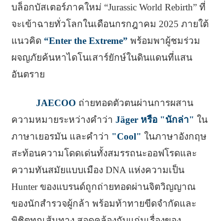
บล็อกบัสเตอร์ภาคใหม่ “Jurassic World Rebirth” ที่
จะเข้าฉายทั่วโลกในเดือนกรกฎาคม 2025 ภายใต้
แนวคิด
“Enter the Extreme”
พร้อมพาผู้ชมร่วม
ผจญภัยค้นหาไดโนเสาร์ยักษ์ในดินแดนที่แสน
อันตราย
JAECOO
ถ่ายทอดตัวตนผ่านการผสาน
ความหมายระหว่างคำว่า
Jäger หรือ "นักล่า"
ใน
ภาษาเยอรมัน และคำว่า
"Cool"
ในภาษาอังกฤษ
สะท้อนความโดดเด่นทั้งสมรรถนะออฟโรดและ
ความทันสมัยแบบเมือง DNA แห่งความเป็น
Hunter ของแบรนด์ถูกถ่ายทอดผ่านจิตวิญญาณ
ของนักสำรวจผู้กล้า พร้อมท้าทายขีดจำกัดและ
พิชิตทุกเส้นทาง สอดคล้องกับแก่นเรื่องของ