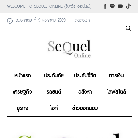
WELCOME TO SEQUEL ONLINE (ซีเคว้ล ออนไลน์)
วันอาทิตย์ ที่ 9 สิงหาคม 2569
ติดต่อเรา
หน้าแรก
ประกันภัย
ประกันชีวิต
การเงิน
เศรษฐกิจ
รถยนต์
อสังหา
ไลฟสไตล์
ธุรกิจ
ไอที
ข่าวยอดนิยม