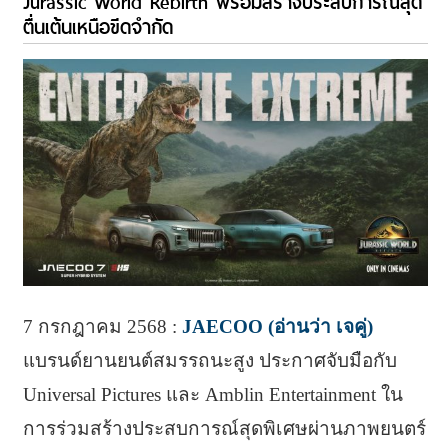
Jurassic World Rebirth พร้อมสร้างประสบการณ์สุด
ตื่นเต้นเหนือขีดจำกัด
7 กรกฎาคม 2568 :
JAECOO (อ่านว่า เจคู่)
แบรนด์ยานยนต์สมรรถนะสูง ประกาศจับมือกับ
Universal Pictures และ Amblin Entertainment ใน
การร่วมสร้างประสบการณ์สุดพิเศษผ่านภาพยนตร์