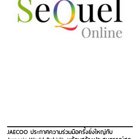
JAECOO ประกาศความร่วมมือครั้งยิ่งใหญ่กับ