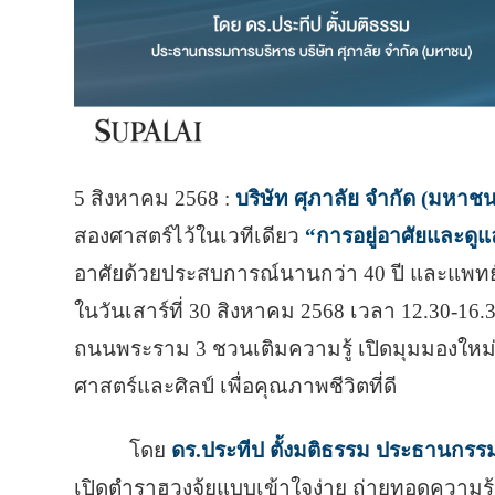
5 สิงหาคม 2568 :
บริษัท ศุภาลัย จำกัด (มหาชน
สองศาสตร์ไว้ในเวทีเดียว
“การอยู่อาศัยและดู
อาศัยด้วยประสบการณ์นานกว่า 40 ปี และแพท
ในวันเสาร์ที่ 30 สิงหาคม 2568 เวลา 12.30-16.
ถนนพระราม 3 ชวนเติมความรู้ เปิดมุมมองใหม่ที่
ศาสตร์และศิลป์ เพื่อคุณภาพชีวิตที่ดี
โดย
ดร.ประทีป ตั้งมติธรรม ประธานกรรม
เปิดตำราฮวงจุ้ยแบบเข้าใจง่าย ถ่ายทอดความรู้เ