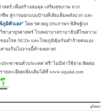
าศาสตร์ เพื่อสร้างสมดุล เสริมสุขภาพ จาก
ชีพ สู่การออกแบบบ้านที่เติมเต็มพลังบวก และ
พ้ภูมิตัวเอง”
โดย รศ.พญ.ประภาพร พิสิษฐ์กุล
าควิชาอายุรศาสตร์ โรงพยาบาลรามาธิบดีไขความ
่มต้นของโรค NCDs และโรคภูมิคุ้มกันทำร้ายตนเอง
สายเกินไปงานนี้ห้ามพลาด!
ประชาชนทั่วประเทศ ฟรี! ไม่มีค่าใช้จ่าย ติดต่อ
รายละเอียดเพิ่มเติมได้ที่ www.supalai.com
ดูทั้งหมด