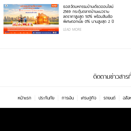
ธอส.จัดมหกรรมบ้านเดี่ยวออนไลน์
2569 กระตุ้นตลาดบ้านแนวราบ
ลดราคาสูงสุด 50% พร้อมสินเชื่อ
พิเศษดอกเบี้ย 0% นานสูงสุด 2 ปี
LEAD MORE
ติดตามข่าวสารที่น
หน้าแรก
ประกันภัย
การเงิน
เศรษฐกิจ
รถยนต์
อสัง