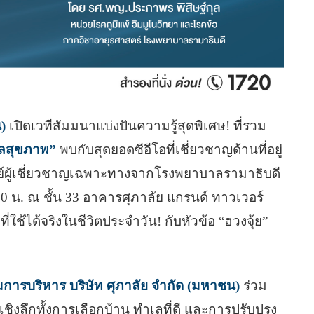
)
เปิดเวทีสัมมนาแบ่งปันความรู้สุดพิเศษ! ที่รวม
แลสุขภาพ”
พบกับสุดยอดซีอีโอที่เชี่ยวชาญด้านที่อยู่
ย์ผู้เชี่ยวชาญเฉพาะทางจากโรงพยาบาลรามาธิบดี
30 น. ณ ชั้น 33 อาคารศุภาลัย แกรนด์ ทาวเวอร์
ใช้ได้จริงในชีวิตประจำวัน! กับหัวข้อ “ฮวงจุ้ย”
การบริหาร บริษัท ศุภาลัย จำกัด (มหาชน)
ร่วม
ชิงลึกทั้งการเลือกบ้าน ทำเลที่ดี และการปรับปรุง