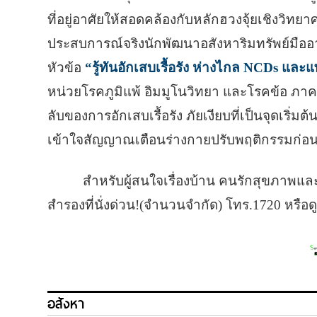
ที่อยู่อาศัยให้สอดคล้องกับหลักฮวงจุ้ยเชิงวิทย
ประสบการณ์จริงนักพัฒนาอสังหาริมทรัพย์มืออา
หัวข้อ
“รู้ทันอักเสบเรื้อรัง ห่างไกล NCDs และแ
หน่วยโรคภูมิแพ้ อิมมูโนวิทยา และโรคข้อ ภ
ลับของการอักเสบเรื้อรัง ภัยเงียบที่เป็นจุดเริ
เข้าใจสัญญาณเตือนร่างกายปรับพฤติกรรมก่อน
สำหรับผู้สนใจเรื่องบ้าน คนรักสุขภาพและ
สำรองที่นั่งด่วน!(จำนวนจำกัด) โทร.1720 หรือดู
อสังหา