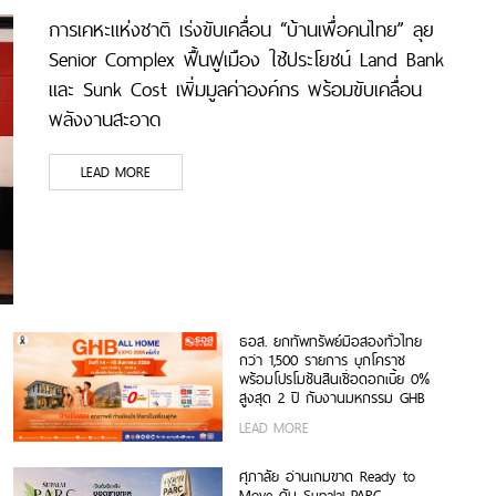
การเคหะแห่งชาติ เร่งขับเคลื่อน “บ้านเพื่อคนไทย” ลุย
Senior Complex ฟื้นฟูเมือง ใช้ประโยชน์ Land Bank
และ Sunk Cost เพิ่มมูลค่าองค์กร พร้อมขับเคลื่อน
พลังงานสะอาด
LEAD MORE
ธอส. ยกทัพทรัพย์มือสองทั่วไทย
กว่า 1,500 รายการ บุกโคราช
พร้อมโปรโมชันสินเชื่อดอกเบี้ย 0%
สูงสุด 2 ปี กับงานมหกรรม GHB
ALL HOME EXPO 2026
LEAD MORE
ศุภาลัย อ่านเกมขาด Ready to
Move ดัน Supalai PARC