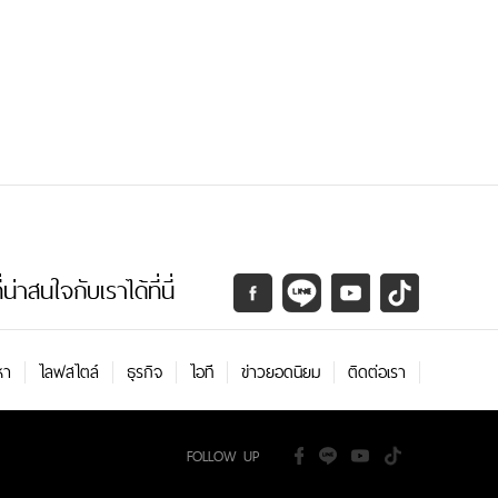
่าสนใจกับเราได้ที่นี่
หา
ไลฟสไตล์
ธุรกิจ
ไอที
ข่าวยอดนิยม
ติดต่อเรา
FOLLOW UP