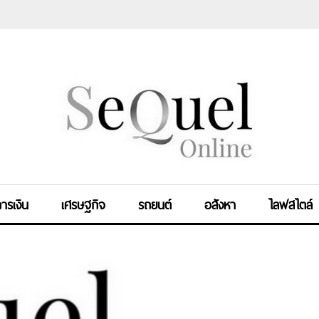
ารเงิน
เศรษฐกิจ
รถยนต์
อสังหา
ไลฟสไตล์