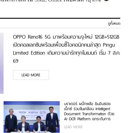
ดูทั้งหมด
OPPO Reno16 5G มาพร้อมความจุใหม่ 12GB+512GB
เปิดคอลเลกชันพร้อมเพื่อนซี้ไอคอนิกคนล่าสุด Pingu
Limited Edition เติมความน่ารักทุกโมเมนต์ เริ่ม 7 ส.ค.
69
LEAD MORE
บราเดอร์ ผนึกพลัง ยิบอินซอย
เน็กซ์ ร่วมขับเคลื่อน Intelligent
Document Transformation ด้วย
AI OCR Platform ยกระดับการ
จัดการข้อมูลสู่ยุค Digital-First
LEAD MORE
Enterprise