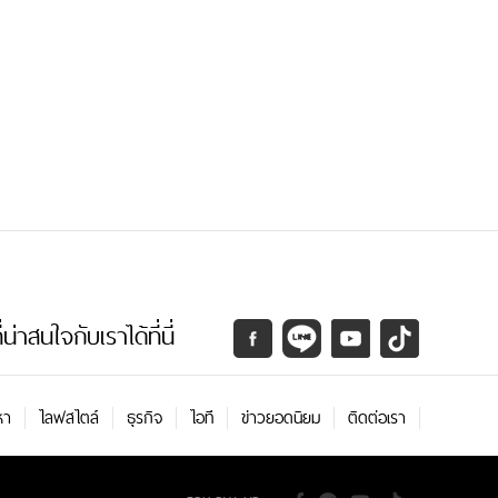
่าสนใจกับเราได้ที่นี่
หา
ไลฟสไตล์
ธุรกิจ
ไอที
ข่าวยอดนิยม
ติดต่อเรา