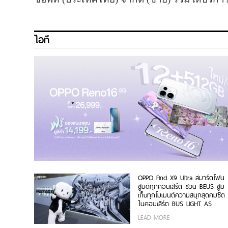
ไอที
OPPO Find X9 Ultra สมาร์ตโฟน
ซูมดีทุกคอนเสิร์ต ชวน BEUS ซูม
เก็บทุกโมเมนต์ความสนุกสุดคมชัด
ในคอนเสิร์ต BUS LIGHT AS
ONE
LEAD MORE