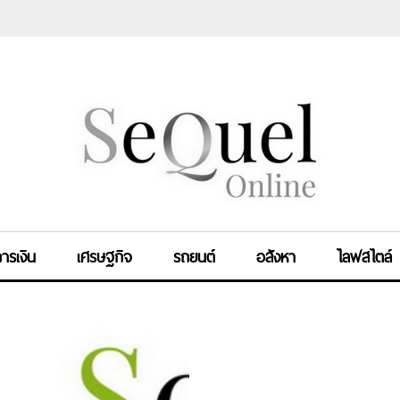
ารเงิน
เศรษฐกิจ
รถยนต์
อสังหา
ไลฟสไตล์