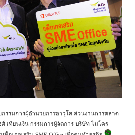
ู้ช่วยกรรมการผู้อำนวยการอาวุโส ส่วนงานการตลาด
์ เทียนเงิน กรรมการผู้จัดการ บริษัท ไมโคร
รแพ็กเกจเสริม SME Office เพื่อคนทำธุรกิจ