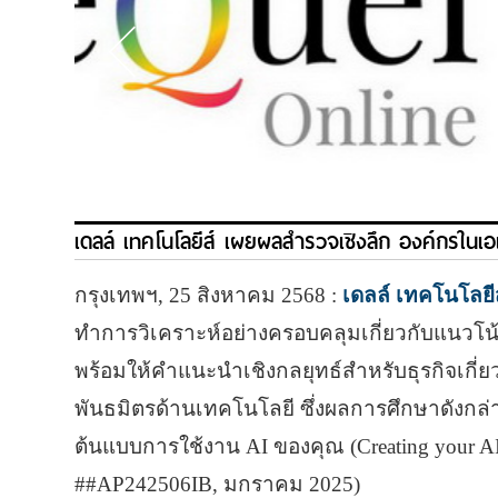
เดลล์ เทคโนโลยีส์ เผยผลสำรวจเชิงลึก องค์กรในเอ
กรุงเทพฯ, 25 สิงหาคม 2568 :
เดลล์ เทคโนโลย
ทําการวิเคราะห์อย่างครอบคลุมเกี่ยวกับแนวโน้ม
พร้อมให้คําแนะนําเชิงกลยุทธ์สําหรับธุรกิจเกี่
พันธมิตรด้านเทคโนโลยี ซึ่งผลการศึกษาดังกล่าว
ต้นแบบการใช้งาน AI ของคุณ (Creating your AI 
##AP242506IB, มกราคม 2025)