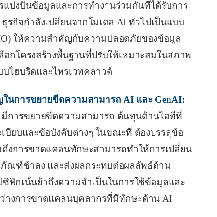
บ่งปันข้อมูลและการทํางานร่วมกันที่ได้รับการ
รกิจกําลังเปลี่ยนจากโมเดล AI ทั่วไปเป็นแบบ
CIO) ให้ความสำคัญกับความปลอดภัยของข้อมูล
ลือกโครงสร้างพื้นฐานที่ปรับให้เหมาะสมในสภาพ
 แบบไฮบริดและไพรเวทคลาวด์
คัญในการขยายขีดความสามารถ AI และ GenAI:
nAI มีการขยายขีดความสามารถ ต้นทุนด้านไอทีที่
ระเบียบและข้อบังคับต่างๆ ในขณะที่ ต้องบรรลุข้อ
รวมถึงการขาดแคลนทักษะสามารถทำให้การเปลี่ยน
ลิตภัณฑ์ช้าลง และส่งผลกระทบต่อผลลัพธ์ด้าน
ิฟิกเน้นย้ําถึงความจําเป็นในการใช้ข้อมูลและ
องว่างการขาดแคลนบุคลากรที่มีทักษะด้าน AI