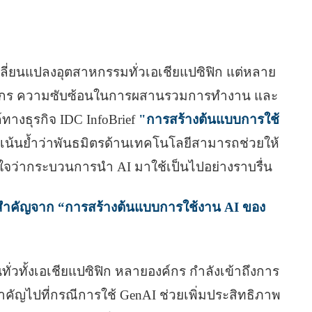
ปลี่ยนแปลงอุตสาหกรรมทั่วเอเชียแปซิฟิก แต่หลาย
ลากร ความซับซ้อนในการผสานรวมการทำงาน และ
์ทางธุรกิจ IDC InfoBrief
"การสร้างต้นแบบการใช้
 เน้นย้ำว่าพันธมิตรด้านเทคโนโลยีสามารถช่วยให้
้มั่นใจว่ากระบวนการนํา AI มาใช้เป็นไปอย่างราบรื่น
ี่สําคัญจาก “การสร้างต้นแบบการใช้งาน AI ของ
นทั่วทั้งเอเชียแปซิฟิก หลายองค์กร กำลังเข้าถึงการ
ัญไปที่กรณีการใช้ GenAI ช่วยเพิ่มประสิทธิภาพ