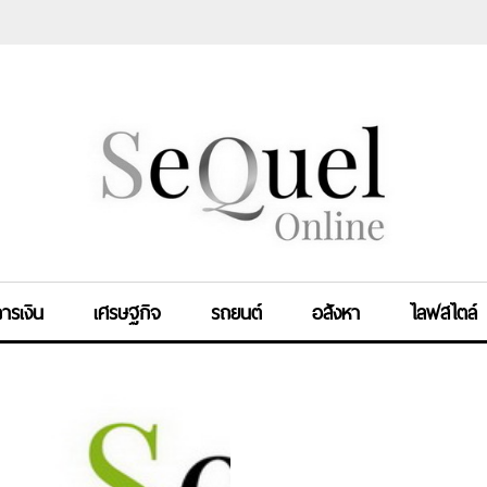
ารเงิน
เศรษฐกิจ
รถยนต์
อสังหา
ไลฟสไตล์