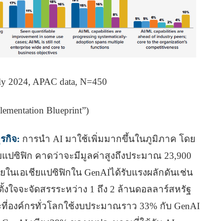
July 2024, APAC data, N=450
lementation Blueprint”)
รกิจ:
การนํา AI มาใช้เพิ่มมากขึ้นในภูมิภาค โดย
ียแปซิฟิก คาดว่าจะมีมูลค่าสูงถึงประมาณ 23,900
ยในเอเชียแปซิฟิกใน GenAIได้รับแรงผลักดันเช่น
ั้งใจจะจัดสรรระหว่าง 1 ถึง 2 ล้านดอลลาร์สหรัฐ
ณะที่องค์กรทั่วโลกใช้งบประมาณราว 33% กับ GenAI