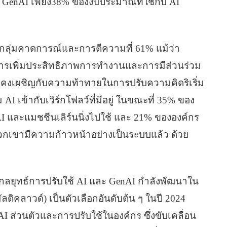
บ GenAI เพียง38% ของงบประมาณที่ใช้กับ AI
ลุ่มคาดการณ์และการตีความที่ 61% แม้ว่า
ารเพิ่มประสิทธิภาพการทํางานและการมีส่วนร่วม
ังคงเผชิญกับความท้าทายในการปรับความคิดริเริ่ม
I เข้ากับเวิร์กโฟลว์ที่มีอยู่ ในขณะที่ 35% ของ
AI และแมชชีนเลิร์นนิ่งไปใช้ และ 21% ขององค์กร
กเขามีความก้าวหน้าอย่างเป็นระบบแล้ว ด้วย
กลยุทธ์การปรับใช้ AI และ GenAI กําลังพัฒนาใน
ติคลาวด์) เป็นตัวเลือกอันดับต้น ๆ ในปี 2024
 AI ส่วนตัวและการปรับใช้ในองค์กร ซึ่งขับเคลื่อน