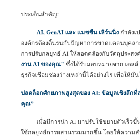
ประเด็นสำคัญ:
AI, GenAI และ แมชชีน เลิร์นนิ่ง
กําลังเ
องค์กรต้องดิ้นรนกับปัญหาการขาดแคลนบุค
การปรับกลยุทธ์ AI ให้สอดคล้องกับวัตถุประสงค
งาน AI ของคุณ"
ซึ่งได้รับมอบหมายจาก เดลล์
ธุรกิจเชื่อมช่องว่างเหล่านี้ได้อย่างไร เพื่อให
ปลดล็อกศักยภาพสูงสุดของ AI: ข้อมูลเชิงลึกท
คุณ”
เมื่อมีการนํา AI มาปรับใช้ขยายตัวเร็วขึ้
ใช้กลยุทธ์การผสานรวมมากขึ้น โดยให้ความสำค