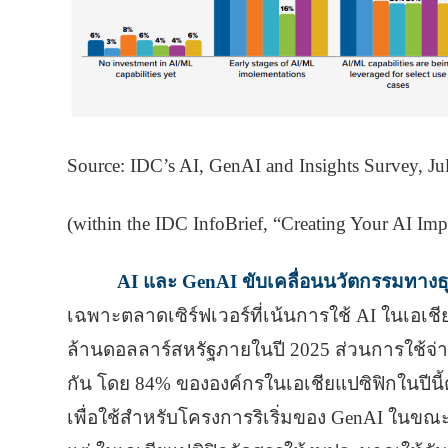
Source: IDC’s AI, GenAI and Insights Survey, 
(within the IDC InfoBrief, “Creating Your AI Imp
AI และ GenAI ขับเคลื่อนนวัตกรรมทางธุ
เฉพาะตลาดเซิร์ฟเวอร์ที่เน้นการใช้ AI ในเอเช
ล้านดอลลาร์สหรัฐภายในปี 2025 ส่วนการใช้จ่า
กัน โดย 84% ขององค์กรในเอเชียแปซิฟิกในปีนี้ต
เพื่อใช้สําหรับโครงการริเริ่มของ GenAI ในข