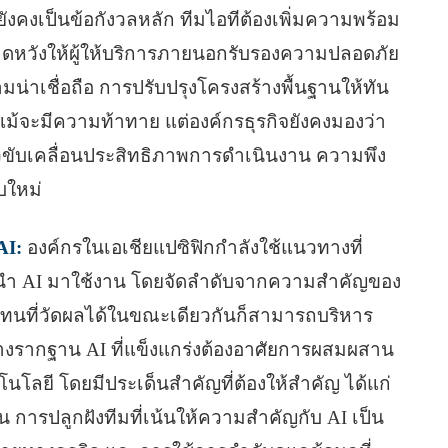
ังคงเป็นข้อกังวลหลัก ทีมไอทีต้องเพิ่มความพร้อม
าดหวังให้ผู้ให้บริการภายนอกรับรองความปลอดภัย
น่าเชื่อถือ การปรับปรุงโครงสร้างพื้นฐานให้ทัน
้จะมีความท้าทาย แต่องค์กรธุรกิจยังคงมองว่า
วขับเคลื่อนประสิทธิภาพการดําเนินงาน ความพึง
บใหม่
AI:
องค์กรในเอเชียแปซิฟิกกําลังใช้แนวทางที่
นํา AI มาใช้งาน โดยจัดลําดับจากความสําคัญของ
ทนที่วัดผลได้ในขณะเดียวกันก็สามารถบริหาร
วางรากฐาน AI ที่แข็งแกร่งต้องอาศัยการผสมผสาน
นโลยี โดยมีประเด็นสำคัญที่ต้องให้สำคัญ ได้แก่
น การปลูกฝังทีมที่เน้นให้ความสำคัญกับ AI เป็น