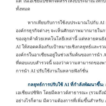
แต่ ในเอเชียแปซิฟิกจัดสรรให้งบประมาณให้กั
ทั้งหมด
หากเทียบกับการใช้งบประมาณไปกับ AI ก
องค์กรธุรกิจต่างๆ จะเห็นศักยภาพมากมายในก
ของลูกค้าด้วยเทคโนโลยีเหล่านี้ แต่หลายคนย
AI ให้สอดคล้องกับเป้าหมายเชิงกลยุทธ์และรวม A
องค์กรในอาเซียนอยู่ในช่วงเริ่มต้นของการนํา 
ที่ตอบแบบสำรวจนี้ มองว่าความสามารถของพว
การนำ AI ปรับใช้งานในหลายฟังก์ชั่น
กลยุทธ์การปรับใช้ AI ที่กำลังพัฒนาขึ้น:
เอเชียแปซิฟิก โดยมีคลาวด์สาธารณะ (รวมถึงมัล
อย่างไรก็ตาม มีความต้องการที่เพิ่มขึ้นสําหรับ