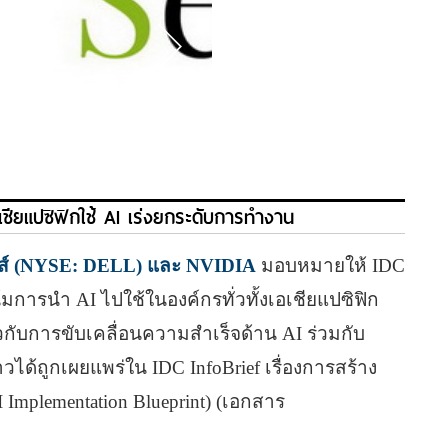
เชียแปซิฟิกใช้ AI เร่งยกระดับการทำงาน
ีส์ (NYSE: DELL) และ NVIDIA
มอบหมายให้ IDC
การนํา AI ไปใช้ในองค์กรทั่วทั้งเอเชียแปซิฟิก
ยวกับการขับเคลื่อนความสําเร็จด้าน AI ร่วมกับ
ได้ถูกเผยแพร่ใน IDC InfoBrief เรื่องการสร้าง
Implementation Blueprint) (เอกสาร