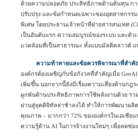
ด้วยความปลอดภัย ประสิทธิภาพด้านต้นทุน การแ
ปรับปรุง และข้อกําหนดเฉพาะของอุตสาหกรรม ธุ
พิเศษ โดยประธานเจ้าหน้าที่ฝ่ายสารสนเทศ (
เป็นอันดับแรก ความสมบูรณ์ของระบบ และตัวเ
แวดล้อมที่เป็นสาธารณะ ทั้งแบบมัลติคลาวด์
ความท้าทายและข้อควรพิจารณาที่สํา
องค์กรต้องเผชิญกับข้อกังวลที่สําคัญเมื่อ Ge
เพิ่มขึ้น นอกจากนี้ยังมีเรื่องความเสี่ยงด้านกฎ
ผูกพันด้านประสิทธิภาพการใช้พลังงานด้วย 
ผ่านสู่ยุคดิจิทัลล่าช้าลงได้ ทําให้การพัฒนาผ
คุณภาพ – มากกว่า 72% ขององค์กรในเอเชียแปซ
ความรู้ด้าน AI ในการจ้างงานใหม่ๆ เพื่อลดช่