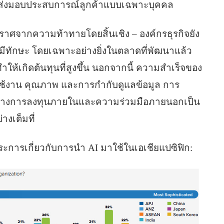
และส่งมอบประสบการณ์ลูกค้าแบบเฉพาะบุคคล
ปราศจากความท้าทายโดยสิ้นเชิง – องค์กรธุรกิจยัง
ีทักษะ โดยเฉพาะอย่างยิ่งในตลาดที่พัฒนาแล้ว
ทําให้เกิดต้นทุนที่สูงขึ้น นอกจากนี้ ความสําเร็จของ
อมใช้งาน คุณภาพ และการกํากับดูแลข้อมูล การ
ะหว่างการลงทุนภายในและความร่วมมือภายนอกเป็น
งเต็มที่
ระการเกี่ยวกับการนํา AI มาใช้ในเอเชียแปซิฟิก: