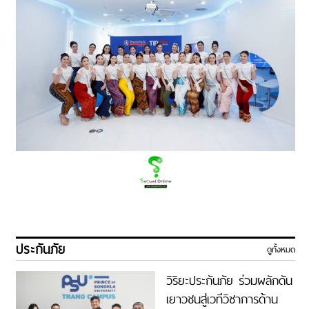
ประกันภัย
ดูทั้งหมด
วิริยะประกันภัย ร่วมผลักดัน
เยาวชนสู่เวทีวิชาการด้าน