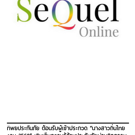
ทิพยประกันภัย ต้อนรับผู้เข้าประกวด “นางสาวถิ่นไทย