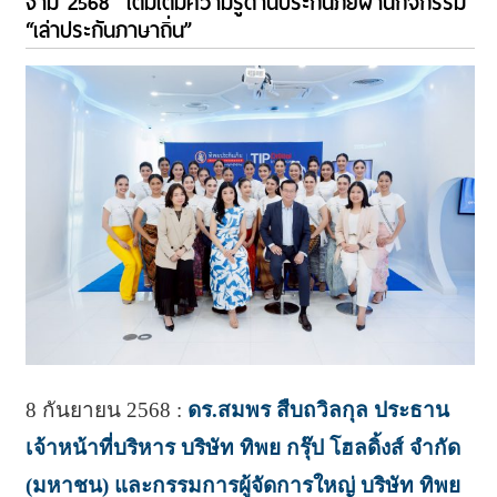
งาม 2568” เติมเต็มความรู้ด้านประกันภัยผ่านกิจกรรม
“เล่าประกันภาษาถิ่น”
8 กันยายน 2568 :
ดร.สมพร สืบถวิลกุล ประธาน
เจ้าหน้าที่บริหาร บริษัท ทิพย กรุ๊ป โฮลดิ้งส์ จำกัด
(มหาชน) และกรรมการผู้จัดการใหญ่ บริษัท ทิพย