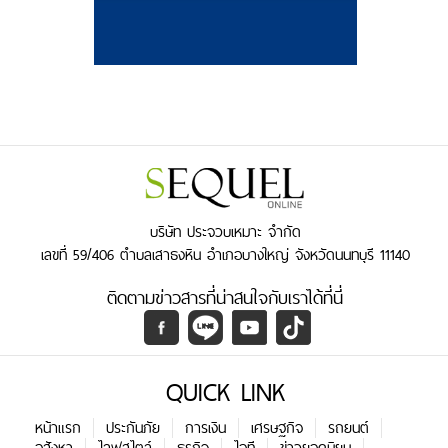
บริษัท ประจวบเหมาะ จำกัด
เลขที่ 59/406 ตำบลเสาธงหิน อำเภอบางใหญ่ จังหวัดนนทบุรี 11140
ติดตามข่าวสารที่น่าสนใจกับเราได้ที่นี่
QUICK LINK
หน้าแรก
ประกันภัย
การเงิน
เศรษฐกิจ
รถยนต์
อสังหา
ไลฟสไตล์
ธุรกิจ
ไอที
ข่าวยอดนิยม