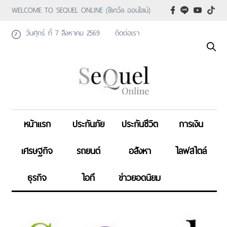
WELCOME TO SEQUEL ONLINE (ซีเคว้ล ออนไลน์)
วันศุกร์ ที่ 7 สิงหาคม 2569
ติดต่อเรา
หน้าแรก
ประกันภัย
ประกันชีวิต
การเงิน
เศรษฐกิจ
รถยนต์
อสังหา
ไลฟสไตล์
ธุรกิจ
ไอที
ข่าวยอดนิยม