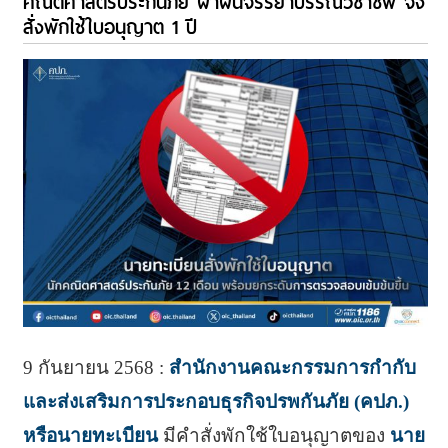
คณิตศาสตร์ประกันภัย ฝ่าฝืนจรรยาบรรณวิชาชีพ จึง
สั่งพักใช้ใบอนุญาต 1 ปี
9 กันยายน 2568 :
สำนักงานคณะกรรมการกำกับ
และส่งเสริมการประกอบธุรกิจปรพกันภัย (คปภ.)
หรือนายทะเบียน
มีคำสั่งพักใช้ใบอนุญาตของ
นาย