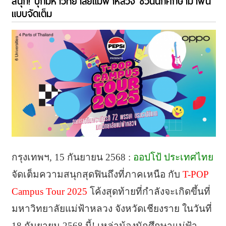
สนุก! บุกมหาวิทยาลัยแม่ฟ้าหลวง ชวนนักศึกษามาฟิน
แบบจัดเต็ม
กรุงเทพฯ, 15 กันยายน 2568 :
ออปโป้ ประเทศไทย
จัดเต็มความสนุกสุดฟินถึงที่ภาคเหนือ กับ
T-POP
Campus Tour 2025
โค้งสุดท้ายที่กำลังจะเกิดขึ้นที่
มหาวิทยาลัยแม่ฟ้าหลวง จังหวัดเชียงราย ในวันที่
18 กันยายน 2568 นี้! เหล่าน้องนักศึกษาแม่ฟ้า