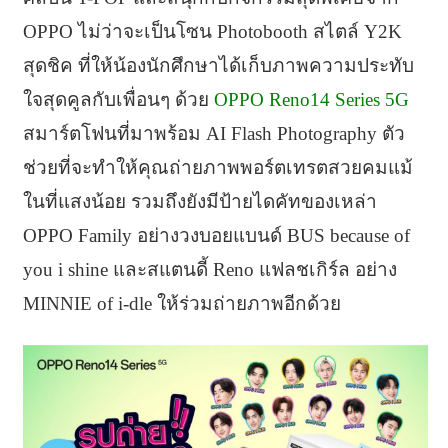
OPPO ไม่ว่าจะเป็นโซน Photobooth สไตล์ Y2K
สุดชิค ที่ให้น้องนักศึกษาได้เก็บภาพความประทับ
ใจสุดคูลกับเพื่อนๆ ด้วย
OPPO Reno14 Series 5G
สมาร์ตโฟนที่มาพร้อม AI Flash Photography ตัว
ช่วยที่จะทำให้คุณถ่ายภาพพอร์ตเทรตสวยคมแม้
ในที่แสงน้อย รวมถึงยังมีป้ายไดคัทของเหล่า
OPPO Family อย่างวงบอยแบนด์ BUS because of
you i shine และสแตนดี้ Reno แฟลชเกิร์ล อย่าง
MINNIE of i-dle ให้ร่วมถ่ายภาพอีกด้วย