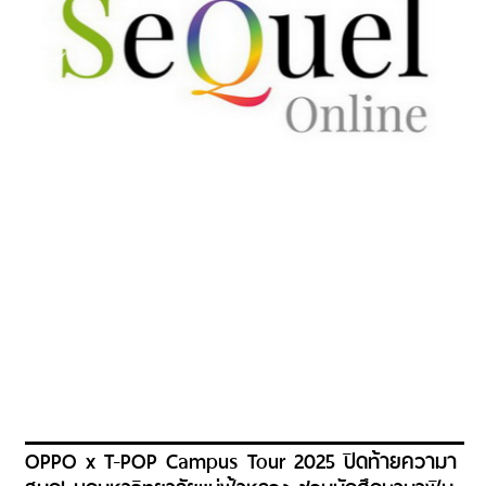
OPPO x T-POP Campus Tour 2025 ปิดท้ายความา