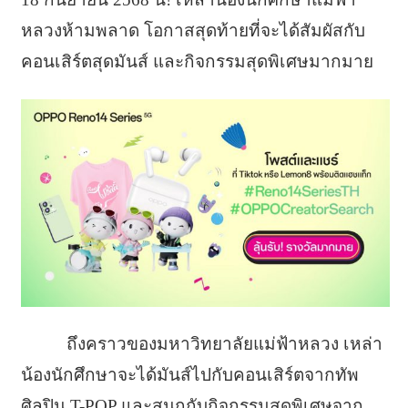
หลวงห้ามพลาด โอกาสสุดท้ายที่จะได้สัมผัสกับ
คอนเสิร์ตสุดมันส์ และกิจกรรมสุดพิเศษมากมาย
ถึงคราวของมหาวิทยาลัยแม่ฟ้าหลวง เหล่า
น้องนักศึกษาจะได้มันส์ไปกับคอนเสิร์ตจากทัพ
ศิลปิน T-POP และสนุกกับกิจกรรมสุดพิเศษจาก