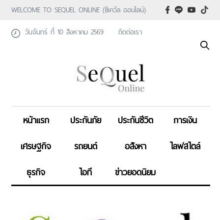
WELCOME TO SEQUEL ONLINE (ซีเคว้ล ออนไลน์)
วันจันทร์ ที่ 10 สิงหาคม 2569
ติดต่อเรา
หน้าแรก
ประกันภัย
ประกันชีวิต
การเงิน
เศรษฐกิจ
รถยนต์
อสังหา
ไลฟสไตล์
ธุรกิจ
ไอที
ข่าวยอดนิยม