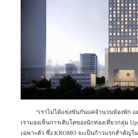
“เราไม่ได้แข่งขันกันแค่จำนวนห้องพัก แต
เรามองเห็นการเติบโตของนักท่องเที่ยวกลุ่ม Up
เฉพาะตัว ซึ่ง KROMO จะเป็นก้าวแรกสำคัญใ