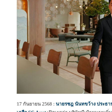
17 กันยายน 2568 :
นายรชฎ นันทขว้าง ประธานเ