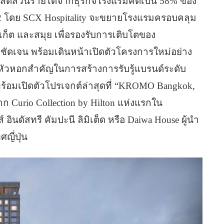
่มสัดส่วนรายได้จากธุรกิจโรงแรมคิดเป็น 58% ของ
72 โดย SCX Hospitality จะขยายโรงแรมครอบคลุม
ภูเก็ต และสมุย เพื่อรองรับการเติบโตของ
างชัดเจน พร้อมเดินหน้าเปิดตัวโครงการใหม่อย่าง
หัวหอกสำคัญในการสร้างการรับรู้แบรนด์ระดับ
ร้อมเปิดตัวโปรเจกต์ล่าสุดที่ “KROMO Bangkok,
าก Curio Collection by Hilton แห่งแรกใน
อินดัสทรี คัมปะนี ลิมิเต็ด หรือ Daiwa House ผู้นำ
ญี่ปุ่น