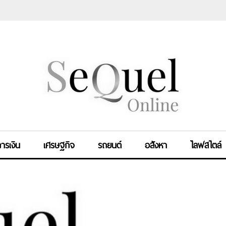
ารเงิน
เศรษฐกิจ
รถยนต์
อสังหา
ไลฟสไตล์