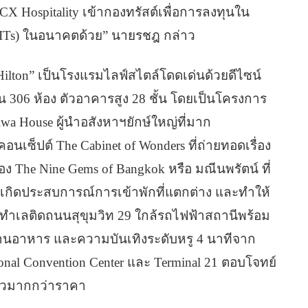
X Hospitality เข้ากองทรัสต์เพื่อการลงทุนใน
 REITs) ในอนาคตด้วย” นายรชฎ กล่าว
ilton” เป็นโรงแรมไลฟ์สไตล์โดดเด่นด้วยดีไซน์
 306 ห้อง ตัวอาคารสูง 28 ชั้น โดยเป็นโครงการ
iwa House ผู้นำอสังหาฯยักษ์ใหญ่ที่มาก
ซ็ปต์ The Cabinet of Wonders ที่ถ่ายทอดเรื่อง
The Nine Gems of Bangkok หรือ มณีนพรัตน์ ที่
เกิดประสบการณ์การเข้าพักที่แตกต่าง และทำให้
ใคร ทำเลติดถนนสุขุมวิท 29 ใกล้รถไฟฟ้าสถานีพร้อม
ทานอาหาร และความบันเทิงระดับหรู 4 นาทีจาก
tional Convention Center และ Terminal 21 ตอบโจทย์
ตัวมากกว่าราคา