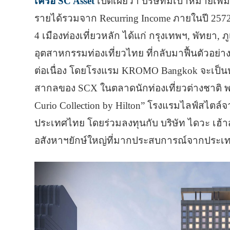
เครือ SC Asset
เปิดเผยว่า บริษัทมีเป้าหมายเพิ
รายได้รวมจาก Recurring Income ภายในปี 25
4 เมืองท่องเที่ยวหลัก ได้แก่ กรุงเทพฯ, พัทยา, 
อุตสาหกรรมท่องเที่ยวไทย ที่กลับมาฟื้นตัวอย่
ต่อเนื่อง โดยโรงแรม KROMO Bangkok จะเป็น
สากลของ SCX ในตลาดนักท่องเที่ยวต่างชาติ พ
Curio Collection by Hilton” โรงแรมไลฟ์สไตล์จ
ประเทศไทย โดยร่วมลงทุนกับ บริษัท ไดวะ เฮ้าส์ 
อสังหาฯยักษ์ใหญ่ที่มากประสบการณ์จากประเทศ