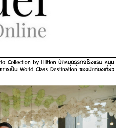
 Collection by Hiltion ปักหมุดธุรกิจโรงแรม หนุน
บการเป็น World Class Destination ของนักท่องเที่ยว