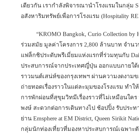
เดียวกัน เรากำลังพิจารณานำโรงแรมในกลุ่ม SC
อสังหาริมทรัพย์เพื่อการโรงแรม (Hospitality
“KROMO Bangkok, Curio Collection by H
ร่วมสมัย มูลค่าโครงการ 2,800 ล้านบาท จำนวน
แฟล็กชิประดับพรีเมี่ยมแห่งแรกที่ร่วมทุนกับ Da
ประสบการณ์จากประเทศญี่ปุ่น ออกแบบภายใต้คอนเ
ราวมนต์เสน่ห์ของกรุงเทพฯ ผ่านความงดงามของ 
ถ่ายทอดเรื่องราวในแต่ละมุมของโรงแรม ทำให้
การพักผ่อนที่สุขุมวิทมีเรื่องราวที่ไม่เหมือน
พงษ์ สะดวกต่อการเดินทางไป ช้อปปิ้ง รับประ
ย่าน Emsphere at EM District, Queen Sirikit Na
กลุ่มนักท่องเที่ยวที่มองหาประสบการณ์เฉพาะ