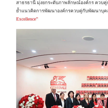
สาธรธานี มุ่งยกระดับภาพลักษณ์องค์กร ควบค
ย้ำแนวคิดการพัฒนาองค์กรควบคู่กับพัฒนาบุค
Excellence”