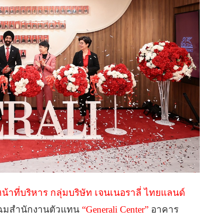
าที่บริหาร กลุ่มบริษัท เจนเนอราลี่ ไทยแลนด์
โฉมสำนักงานตัวแทน
“Generali Center”
อาคาร