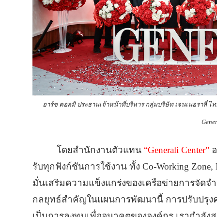
อาร์ช คอลมิ ประธานเจ้าหน้าที่บริหาร กลุ่มบริษัท เจนเนอราลี่
Gener
โดยสำนักงานตัวแทน
“Generali Center”
อ
รับทุกฟังก์ชันการใช้งาน ทั้ง Co-Working Zone,
มั่นเสริมความแข็งแกร่งของเครือข่ายการจัดจ
กลยุทธ์สำคัญในแผนการพัฒนานี้ การปรับปรุงคร
เป็นการลงทุนเพื่ออนาคตขององค์กร เรากำลังสร้า