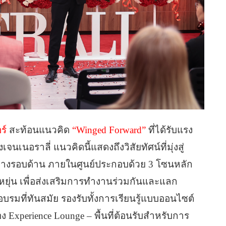
ร์
สะท้อนแนวคิด
“Winged Forward”
ที่ได้รับแรง
นอราลี่ แนวคิดนี้แสดงถึงวิสัยทัศน์ที่มุ่งสู่
างรอบด้าน ภายในศูนย์ประกอบด้วย 3 โซนหลัก
ืดหยุ่น เพื่อส่งเสริมการทำงานร่วมกันและแลก
อบรมที่ทันสมัย รองรับทั้งการเรียนรู้แบบออนไซต์
ง Experience Lounge – พื้นที่ต้อนรับสำหรับการ