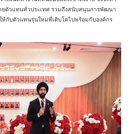
ข่ายตัวแทนทั่วประเทศ รวมถึงสนับสนุนการพัฒนา
้กับตัวแทนรุ่นใหม่ที่เติบโตไปพร้อมกับองค์กร