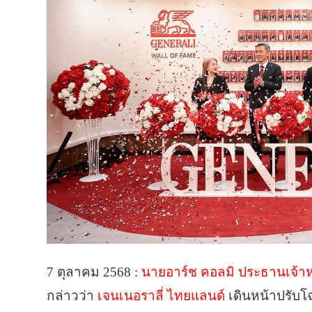
7 ตุลาคม 2568 :
นายอาร์ช คอลมิ ประธานเจ้าหน้
กล่าวว่า
เจนเนอราลี่ ไทยแลนด์
เดินหน้าปรับ