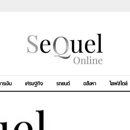
ารเงิน
เศรษฐกิจ
รถยนต์
อสังหา
ไลฟสไตล์