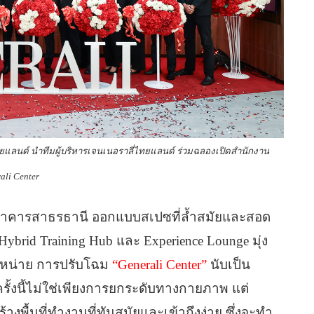
 ไทยแลนด์ นำทีมผู้บริหารเจนเนอราลี่ไทยแลนด์ ร่วมฉลองเปิดสำนักงาน
ali Center
าคารสาธรธานี ออกแบบสเปซที่ล้ำสมัยและสอด
 Hybrid Training Hub และ Experience Lounge มุ่ง
ำหน่าย การปรับโฉม
“Generali Center”
นับเป็น
ั้งนี้ไม่ใช่เพียงการยกระดับทางกายภาพ แต่
งพื้นที่ทำงานที่ทันสมัยและเข้าถึงง่าย ซึ่งจะทำ