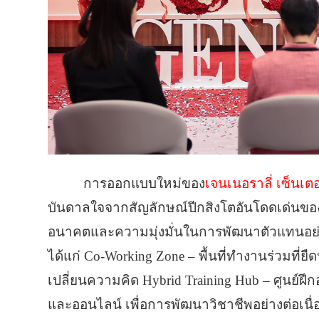
การออกแบบใหม่ของ
เจนเนอราลี่ เซ็นเตอ
บันดาลใจจากสัญลักษณ์ปีกสิงโตอันโดดเด่นของเจนเ
อนาคตและความมุ่งมั่นในการพัฒนาตัวแทนอย่
ได้แก่ Co-Working Zone – พื้นที่ทำงานร่วมที่ย
เปลี่ยนความคิด Hybrid Training Hub – ศูนย์ฝึก
และออนไลน์ เพื่อการพัฒนาวิชาชีพอย่างต่อเนื่อ