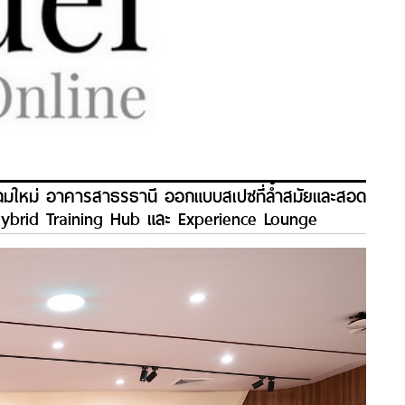
โฉมใหม่ อาคารสาธรธานี ออกแบบสเปซที่ล้ำสมัยและสอด
 Hybrid Training Hub และ Experience Lounge