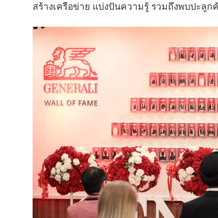
สร้างเครือข่าย แบ่งปันความรู้ รวมถึงพบปะลู