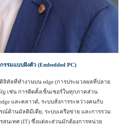
กรรมแบบฝังตัว (Embedded PC)
บดิจิทัลที่ทำงานบน edge (การประมวลผลที่ปลาย
คัญ เช่น การติดตั้งเซ็นเซอร์ในทุกภาคส่วน
น edge และคลาวด์, ระบบสั่งการระหว่างคนกับ
การณ์ด้านมัลติมีเดีย, ระบบเครือข่าย และการรวม
สารสนเทศ (IT) ซึ่งแต่ละส่วนมักต้องการหน่วย