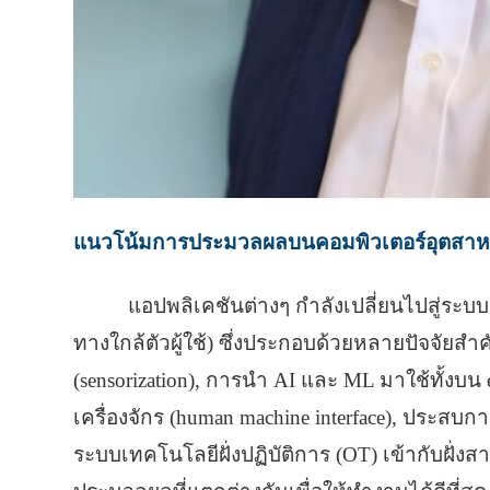
แนวโน้มการประมวลผลบนคอมพิวเตอร์อุตสาห
แอปพลิเคชันต่างๆ กำลังเปลี่ยนไปสู่ระบ
ทางใกล้ตัวผู้ใช้) ซึ่งประกอบด้วยหลายปัจจัยสำ
(sensorization), การนำ AI และ ML มาใช้ทั้งบ
เครื่องจักร (human machine interface), ประสบ
ระบบเทคโนโลยีฝั่งปฏิบัติการ (OT) เข้ากับฝั่ง