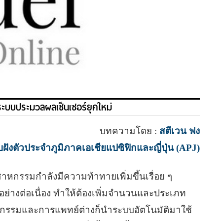
ระบบประมวลผลเซ็นเซอร์ยุคใหม่
บทความโดย :
สตีเวน ฟง
งตัวประจำภูมิภาคเอเชียแปซิฟิกและญี่ปุ่น (APJ)
กรรมกำลังมีความท้าทายเพิ่มขึ้นเรื่อย ๆ
้นอย่างต่อเนื่อง ทำให้ต้องเพิ่มจำนวนและประเภท
าหกรรมและการแพทย์ต่างก็นำระบบอัตโนมัติมาใช้