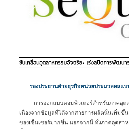
ขับเคลื่อนอุตสาหกรรมอัจฉริยะ เร่งสปีดการพัฒนา
รองประธานฝ่ายธุรกิจหน่วยประมวลผลแบบฝั
การออกแบบคอมพิวเตอร์สำหรับภาคอุตสาห
เนื่องจากข้อมูลที่ได้จากสายการผลิตนั้นเพิ่มขึ
ของเซ็นเซอร์มากขึ้น นอกจากนี้ ทั้งภาคอุตส