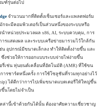
ฑ์รุ่นต่อไป
dge
จำนวนมากที่ติดตั้งเซ็นเซอร์และแพลตฟอร์ม
 มักจะมีคอมพิวเตอร์เป็นส่วนหนึ่งของระบบหรือ
 การนำหน่วยประมวลผล x86, AI, ระบบควบคุม, การ
์, การแสดงผล และระบบเครือข่ายมารวมไว้ใกล้กัน
ช่น อุปกรณ์มีขนาดเล็กลง ทำให้ติดตั้งง่ายขึ้น และ
 ซึ่งช่วยให้การออกแบบระบบจ่ายไฟง่ายขึ้น
รี่เช่น หุ่นยนต์เคลื่อนที่อัตโนมัติ (AMR) ที่ใช้ขน
ารชาร์ตหนึ่งครั้ง การใช้โซลูชันที่รวมทุกอย่างไว้
hip) ได้ดีกว่าการไปเพิ่มขนาดแบตเตอรี่ให้ใหญ่ขึ้น
่มขึ้นโดยไม่จำเป็น
่านี้เข้าด้วยกันได้นั้น ต้องอาศัยความเชี่ยวชาญ