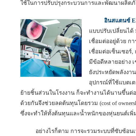
ใช้ในการปรับปรุงกระบวนการและพัฒนาผลิตภัณ
อินสแตนซ์ E
แบบปรับเปลี่ยนได้
เชื่อมต่ออยู่ด้วย
เชื่อมต่อเซ็นเซอร
มีข้อดีหลายอย่าง เ
ยังประหยัดพลังงาน
อุปกรณ์ที่ใช้แบตเตอ
ย้ายชิ้นส่วนในโรงงาน ก็จะทำงานได้นานขึ้นต่อก
ด้วยกันจึงช่วยลดต้นทุนโดยรวม (cost of owners
ซึ่งจะทำให้ทั้งต้นทุนและน้ำหนักของหุ่นยนต์เพิ
อย่างไรก็ตาม การจะรวมระบบที่ซับซ้อนเหล