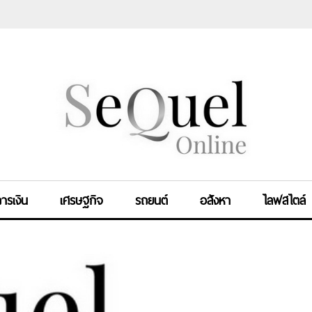
ารเงิน
เศรษฐกิจ
รถยนต์
อสังหา
ไลฟสไตล์