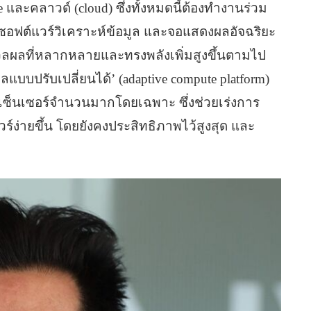
และคลาวด์ (cloud) ซึ่งทั้งหมดนี้ต้องทำงานร่วม
, ซอฟต์แวร์วิเคราะห์ข้อมูล และจอแสดงผลอัจฉริยะ
วลผลที่หลากหลายและทรงพลังเพิ่มสูงขึ้นตามไป
บปรับเปลี่ยนได้’ (adaptive compute platform)
้เซ็นเซอร์จำนวนมากโดยเฉพาะ ซึ่งช่วยเร่งการ
์ง่ายขึ้น โดยยังคงประสิทธิภาพไว้สูงสุด และ