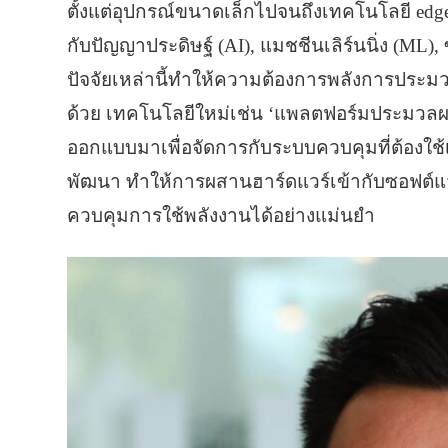
ตั้งแต่อุปกรณ์ขนาดเล็กไปจนถึงเทคโนโลยี edge 
กับปัญญาประดิษฐ์ (AI), แมชชีนเลิร์นนิ่ง (ML)
ปัจจัยเหล่านี้ทำให้ความต้องการพลังการประม
ด้วย เทคโนโลยีใหม่เช่น ‘แพลตฟอร์มประมวลผลแบ
ออกแบบมาเพื่อจัดการกับระบบควบคุมที่ต้องใช
พัฒนา ทำให้การผสานฮาร์ดแวร์เข้ากับซอฟต์แวร
ควบคุมการใช้พลังงานได้อย่างแม่นยำ