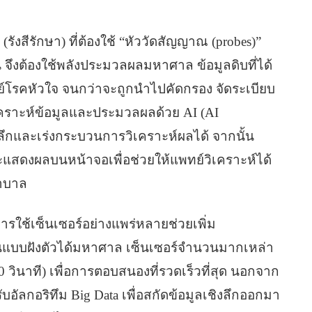
งสีรักษา) ที่ต้องใช้ “หัววัดสัญญาณ (probes)”
น จึงต้องใช้พลังประมวลผลมหาศาล ข้อมูลดิบที่ได้
ทย์โรคหัวใจ จนกว่าจะถูกนำไปคัดกรอง จัดระเบียบ
เคราะห์ข้อมูลและประมวลผลด้วย AI (AI
งลึกและเร่งกระบวนการวิเคราะห์ผลได้ จากนั้น
ะแสดงผลบนหน้าจอเพื่อช่วยให้แพทย์วิเคราะห์ได้
ยาบาล
่าการใช้เซ็นเซอร์อย่างแพร่หลายช่วยเพิ่ม
นแบบฝังตัวได้มหาศาล เซ็นเซอร์จำนวนมากเหล่า
00 วินาที) เพื่อการตอบสนองที่รวดเร็วที่สุด นอกจาก
ับอัลกอริทึม Big Data เพื่อสกัดข้อมูลเชิงลึกออกมา