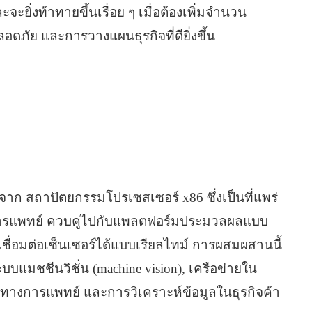
ะยิ่งท้าทายขึ้นเรื่อย ๆ เมื่อต้องเพิ่มจำนวน
อดภัย และการวางแผนธุรกิจที่ดียิ่งขึ้น
จาก สถาปัตยกรรมโปรเซสเซอร์ x86 ซึ่งเป็นที่แพร่
รแพทย์ ควบคู่ไปกับแพลตฟอร์มประมวลผลแบบ
เชื่อมต่อเซ็นเซอร์ได้แบบเรียลไทม์ การผสมผสานนี้
แมชชีนวิชั่น (machine vision), เครือข่ายใน
พทางการแพทย์ และการวิเคราะห์ข้อมูลในธุรกิจค้า