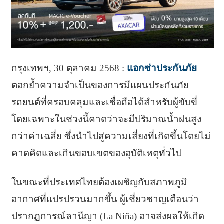
กรุงเทพฯ, 30 ตุลาคม 2568 :
แอกซ่าประกันภัย
ตอกย้ำความจำเป็นของการมีแผนประกันภัย
รถยนต์ที่ครอบคลุมและเชื่อถือได้สำหรับผู้ขับขี่
โดยเฉพาะในช่วงนี้คาดว่าจะมีปริมาณน้ำฝนสูง
กว่าค่าเฉลี่ย ซึ่งนำไปสู่ความเสี่ยงที่เกิดขึ้นโดยไม่
คาดคิดและเกินขอบเขตของอุบัติเหตุทั่วไป
ในขณะที่ประเทศไทยต้องเผชิญกับสภาพภูมิ
อากาศที่แปรปรวนมากขึ้น ผู้เชี่ยวชาญเตือนว่า
ปรากฏการณ์ลานีญา (La Niña) อาจส่งผลให้เกิด