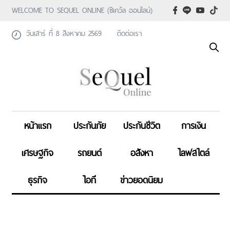
WELCOME TO SEQUEL ONLINE (ซีเคว้ล ออนไลน์)
วันเสาร์ ที่ 8 สิงหาคม 2569
ติดต่อเรา
หน้าแรก
ประกันภัย
ประกันชีวิต
การเงิน
เศรษฐกิจ
รถยนต์
อสังหา
ไลฟสไตล์
ธุรกิจ
ไอที
ข่าวยอดนิยม