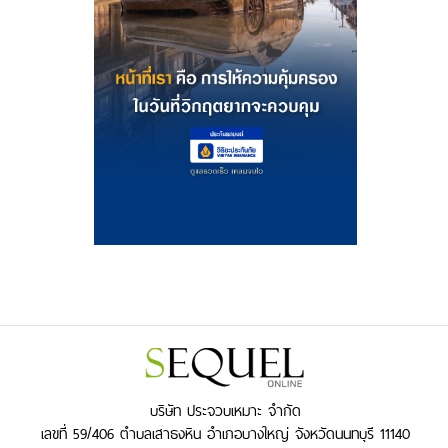
บริษัท ประจวบเหมาะ จำกัด
เลขที่ 59/406 ตำบลเสาธงหิน อำเภอบางใหญ่ จังหวัดนนทบุรี 11140