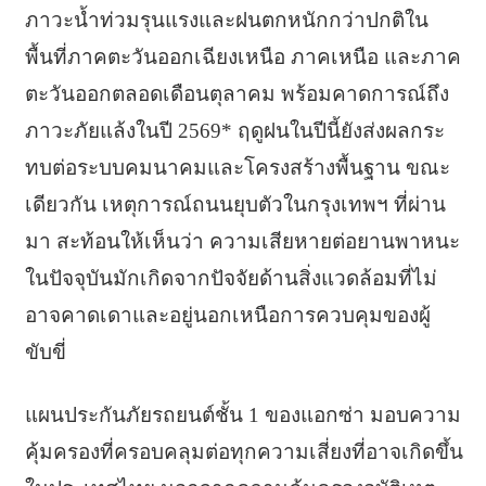
ภาวะน้ำท่วมรุนแรงและฝนตกหนักกว่าปกติใน
พื้นที่ภาคตะวันออกเฉียงเหนือ ภาคเหนือ และภาค
ตะวันออกตลอดเดือนตุลาคม พร้อมคาดการณ์ถึง
ภาวะภัยแล้งในปี 2569* ฤดูฝนในปีนี้ยังส่งผลกระ
ทบต่อระบบคมนาคมและโครงสร้างพื้นฐาน ขณะ
เดียวกัน เหตุการณ์ถนนยุบตัวในกรุงเทพฯ ที่ผ่าน
มา สะท้อนให้เห็นว่า ความเสียหายต่อยานพาหนะ
ในปัจจุบันมักเกิดจากปัจจัยด้านสิ่งแวดล้อมที่ไม่
อาจคาดเดาและอยู่นอกเหนือการควบคุมของผู้
ขับขี่
แผนประกันภัยรถยนต์ชั้น 1 ของแอกซ่า มอบความ
คุ้มครองที่ครอบคลุมต่อทุกความเสี่ยงที่อาจเกิดขึ้น