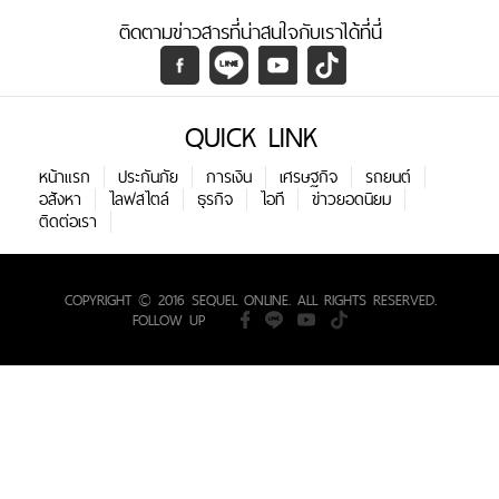
ติดตามข่าวสารที่น่าสนใจกับเราได้ที่นี่
QUICK LINK
หน้าแรก
ประกันภัย
การเงิน
เศรษฐกิจ
รถยนต์
อสังหา
ไลฟสไตล์
ธุรกิจ
ไอที
ข่าวยอดนิยม
ติดต่อเรา
COPYRIGHT © 2016 SEQUEL ONLINE. ALL RIGHTS RESERVED.
FOLLOW UP