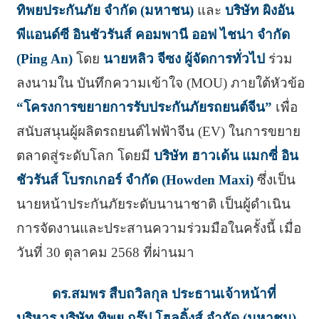
ทิพยประกันภัย จำกัด (มหาชน)
และ
บริษัท ผิงอัน
พีแอนด์ซี อินชัวรันส์ คอมพานี ออฟ ไชน่า จำกัด
(Ping An)
โดย
นายหลิว จีซง ผู้จัดการทั่วไป
ร่วม
ลงนามใน บันทึกความเข้าใจ (MOU) ภายใต้หัวข้อ
“โครงการขยายการรับประกันภัยรถยนต์จีน”
เพื่อ
สนับสนุนผู้ผลิตรถยนต์ไฟฟ้าจีน (EV) ในการขยาย
ตลาดสู่ระดับโลก โดยมี
บริษัท ฮาวเด้น แมกซี่ อิน
ชัวรันส์ โบรกเกอร์ จำกัด (Howden Maxi)
ซึ่งเป็น
นายหน้าประกันภัยระดับนานาชาติ เป็นผู้ดำเนิน
การจัดงานและประสานความร่วมมือในครั้งนี้ เมื่อ
วันที่ 30 ตุลาคม 2568 ที่ผ่านมา
ดร.สมพร สืบถวิลกุล ประธานเจ้าหน้าที่
บริหาร บริษัท ทิพย กรุ๊ป โฮลดิ้งส์ จำกัด (มหาชน)