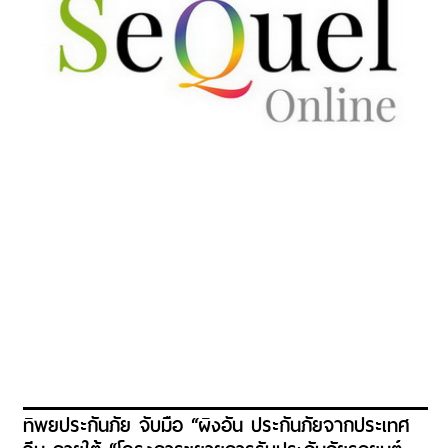
ทิพยประกันภัย จับมือ “ผิงอัน ประกันภัยจากประเทศ