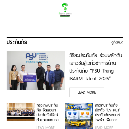
ประกันภัย
ดูทั้งหมด
วิริยะประกันภัย ร่วมผลักดัน
เยาวชนสู่เวทีวิชาการด้าน
ประกันภัย “PSU Trang
IBARM Talent 2026”
ม.อ.ตรัง
LEAD MORE
กรุงเทพประกัน
เทเวศประกันภัย
ภัย จัดเสวนา
เปิดตัว “EV Plus”
ประกันภัยให้แก่
ประกันภัยรถยนต์
ตัวแทนและนาย
ไฟฟ้า เพิ่มทาง
หน้าประกัน
เลือกความ
LEAD MORE
LEAD MORE