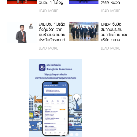
ความยั่งยืนตาม
อันดับ 1 ในใจผู้
2569 หมวด
แนวทาง ESG
บริโภค 3 ปีซ้อน
ธุรกิจประกันภัย
LEAD MORE
LEAD MORE
บนเวที
และประกันชีวิต
“Marketeer No.1
ต่อเนื่อง 3 ปี
Brand Thailand
ซ้อน จากงาน
แคมเปญ “โปรตัว
UNDP จับมือ
2026”
Money &
ตึงคุ้มจัด” จาก
สมาคมประกัน
Banking Awards
ธนชาตประกันภัย
วินาศภัยไทย และ
2026 ตอกย้ำ
ประกันภัยรถยนต์
บริษัท กลาง
ศักยภาพการ
ชั้น 1 ราคาพิเศษ
คุ้มครองผู้ประสบ
LEAD MORE
LEAD MORE
เติบโตอย่างโดด
เจาะกลุ่มรถ
ภัยจากรถ จำกัด
เด่นและแข็งแกร่ง
กระบะ-เอสยูวี
ต่อยอดอบรมวิน
ยอดนิยม
มอเตอร์ไซค์
กรุงเทพฯ สู่
ความปลอดภัย
ทางถนนและ
ภูมิคุ้มกันทางการ
เงิน รุ่นที่ 2