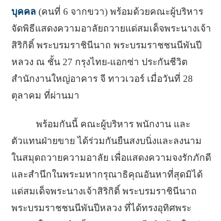
บุคคล
(คนที่ 6 จากขวา) พร้อมด้วยคณะผู้บริหาร
จัดพิธีแสดงความอาลัยถวายแด่สมเด็จพระนางเจ้า
สิริกิติ์ พระบรมราชินีนาถ พระบรมราชชนนีพันปี
หลวง ณ ชั้น 27 กรุงไทย-แอกซ่า ประกันชีวิต
สำนักงานใหญ่อาคาร จี ทาวเวอร์ เมื่อวันที่ 28
ตุลาคม ที่ผ่านมา
พร้อมกันนี้ คณะผู้บริหาร พนักงาน และ
ตัวแทนฝ่ายขาย ได้ร่วมกันยืนสงบนิ่งและลงนาม
ในสมุดถวายความอาลัย เพื่อแสดงความจงรักภักดี
และสำนึกในพระมหากรุณาธิคุณอันหาที่สุดมิได้
แด่สมเด็จพระนางเจ้าสิริกิติ์ พระบรมราชินีนาถ
พระบรมราชชนนีพันปีหลวง ที่ได้ทรงอุทิศพระ