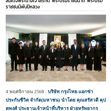
สมเด็จพระนางเจ้าสิริกิติ์ พระบรมราชินีนาถ พระบรม
ราชชนนีพันปีหลวง
4 พฤศจิกายน 2568 :
บริษัท กรุงไทย-แอกซ่า
ประกันชีวิต จำกัด(มหาชน) นำโดย คุณสรัสวดี คุป
ตพงศ์ ประธานเจ้าหน้าที่บริหาร ฝ่ายทรัพยากร