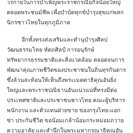
วรกายในการบำเพ็ญพระราชกรณียกิจน้อยใหญ่
ตลอดพระชนม์ชีพ เพื่อบำบัดทุกข์บำรุงสุขแก่พสก
นิกรชาวไทยในทุกภูมิภาค
อีกทั้งทรงส่งเสริมและทำนุบำรุงศิลป
วัฒนธรรมไทย หัตถศิลป์ การอนุรักษ์
ทรัพยากรธรรมชาติและสิ่งแวดล้อม ตลอดจนการ
พัฒนาคุณภาพชีวิตของประชาชนในถิ่นทุรกันดาร
ซึ่งล้วนสะท้อนให้เห็นถึงพระเมตตาธิคุณอันยิ่ง
ใหญ่และพระราชปณิธานอันแน่วแน่ที่ทรงมีต่อ
ประเทศชาติและประชาชนชาวไทย คณะผู้บริหาร
พนักงาน และตัวแทนฝ่ายขาย ของกรุงไทย-แอก
ซ่า ประกันชีวิต ขอน้อมเกล้าน้อมกระหม่อมถวาย
ความอาลัย และสำนึกในพระมหากรุณาธิคุณอัน