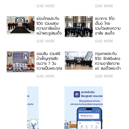
กรุณาธิคุณอันหา
พรหมวชิรสุธี
LEAD MORE
LEAD MORE
ที่สุดมิได้ ถวาย
อดีตเจ้าอาวาสวัด
แด่ สมเด็จพระเจ้า
พระราม 9
ลูกเธอ เจ้าฟ้าพัช
กาญจนาภิเษก
เมืองไทยประกัน
ธนาคาร ซีไอ
รกิติยาภา นเรนทิ
ชีวิต ร่วมแสดง
เอ็มบี ไทย
ราเทพยวดี กรม
ความอาลัยเบื้อง
รวมใจแสดงความ
หลวงราชสาริณี
หน้าพระรูปสมเด็จ
อาลัย สมเด็จ
สิริพัชร มหาวัชร
พระเจ้าลูกเธอ
พระเจ้าลูกเธอ
LEAD MORE
LEAD MORE
ราชธิดา
เจ้าฟ้าพัชรกิติยา
เจ้าฟ้าพัชรกิติยา
ภา นเรนทิรา
ภาฯ
เทพยวดี กรม
ออมสิน ร่วมพิธี
กรุงเทพประกัน
หลวงราชสาริณี
บำเพ็ญกุศลสัต
ชีวิต จัดพิธีแสดง
สิริพัชร มหาวัชร
ตมวาร 7 วัน
ความอาลัยถวาย
ราชธิดา
ถวายเป็นพระกุศล
แด่ สมเด็จพระเจ้า
แด่ สมเด็จพระเจ้า
ลูกเธอ เจ้าฟ้าพัช
LEAD MORE
LEAD MORE
ลูกเธอ เจ้าฟ้าพัช
รกิติยาภา นเรนทิ
รกิติยาภา นเรนทิ
ราเทพยวดี กรม
ราเทพยวดี กรม
หลวงราชสาริณี
หลวงราชสาริณี
สิริพัชร มหาวัชร
สิริพัชร มหาวัชร
ราชธิดา
ราชธิดา