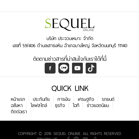
บริษัท ประจวบเหมาะ จำกัด
เลขที่ 59/406 ตำบลเสาธงหิน อำเภอบางใหญ่ จังหวัดนนทบุรี 11140
ติดตามข่าวสารที่น่าสนใจกับเราได้ที่นี่
QUICK LINK
หน้าแรก
ประกันภัย
การเงิน
เศรษฐกิจ
รถยนต์
อสังหา
ไลฟสไตล์
ธุรกิจ
ไอที
ข่าวยอดนิยม
ติดต่อเรา
COPYRIGHT © 2016 SEQUEL ONLINE. ALL RIGHTS RESERVED.