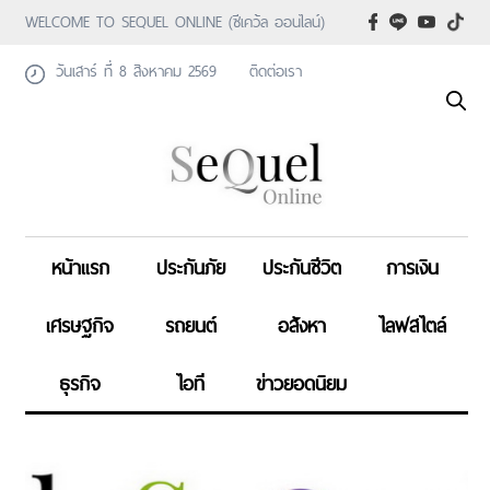
WELCOME TO SEQUEL ONLINE (ซีเคว้ล ออนไลน์)
วันเสาร์ ที่ 8 สิงหาคม 2569
ติดต่อเรา
หน้าแรก
ประกันภัย
ประกันชีวิต
การเงิน
เศรษฐกิจ
รถยนต์
อสังหา
ไลฟสไตล์
ธุรกิจ
ไอที
ข่าวยอดนิยม