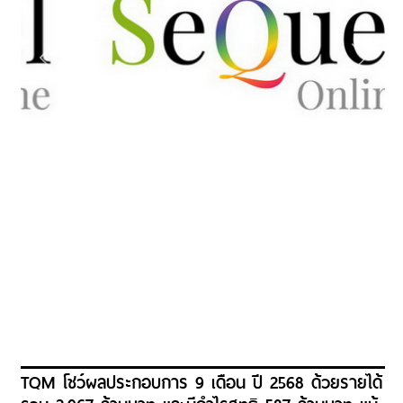
TQM โชว์ผลประกอบการ 9 เดือน ปี 2568 ด้วยรายได้