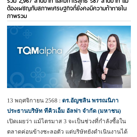
รวม 2,967 ล้านบาท และมีกำไรสุทธิ 587 ล้านบาท แม้
ต้องเผชิญกับสภาพเศรษฐกิจที่ยังคงมีความท้าทายใน
ภาพรวม
13 พฤศจิกายน 2568 :
ดร.อัญชลิน พรรณนิภา
ประธานบริษัท ทีคิวเอ็ม อัลฟา จำกัด (มหาชน)
เปิดเผยว่า แม้ไตรมาส 3 จะเป็นช่วงที่กำลังซื้อใน
ตลาดค่อนข้างชะลอตัว แต่บริษัทยังดำเนินงานได้