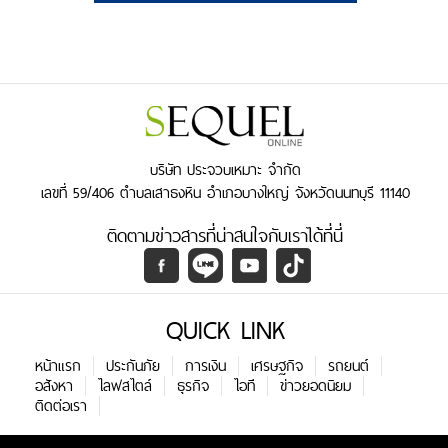
บริษัท ประจวบเหมาะ จำกัด
เลขที่ 59/406 ตำบลเสาธงหิน อำเภอบางใหญ่ จังหวัดนนทบุรี 11140
ติดตามข่าวสารที่น่าสนใจกับเราได้ที่นี่
QUICK LINK
หน้าแรก
ประกันภัย
การเงิน
เศรษฐกิจ
รถยนต์
อสังหา
ไลฟสไตล์
ธุรกิจ
ไอที
ข่าวยอดนิยม
ติดต่อเรา