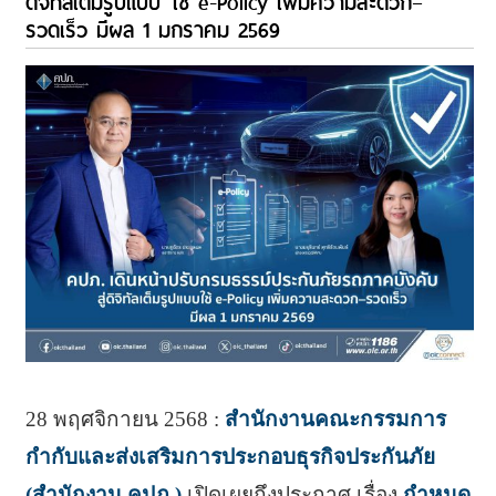
ดิจิทัลเต็มรูปแบบ ใช้ e-Policy เพิ่มความสะดวก–
รวดเร็ว มีผล 1 มกราคม 2569
28 พฤศจิกายน 2568 :
สำนักงานคณะกรรมการ
กำกับและส่งเสริมการประกอบธุรกิจประกันภัย
(สำนักงาน คปภ.)
เปิดเผยถึงประกาศ เรื่อง
กำหนด