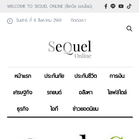
WELCOME TO SEQUEL ONLINE (ซีเคว้ล ออนไลน์)
วันเสาร์ ที่ 8 สิงหาคม 2569
ติดต่อเรา
หน้าแรก
ประกันภัย
ประกันชีวิต
การเงิน
เศรษฐกิจ
รถยนต์
อสังหา
ไลฟสไตล์
ธุรกิจ
ไอที
ข่าวยอดนิยม