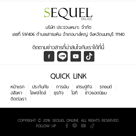
บริษัท ประจวบเหมาะ จำกัด
เลขที่ 59/406 ตำบลเสาธงหิน อำเภอบางใหญ่ จังหวัดนนทบุรี 11140
ติดตามข่าวสารที่น่าสนใจกับเราได้ที่นี่
QUICK LINK
หน้าแรก
ประกันภัย
การเงิน
เศรษฐกิจ
รถยนต์
อสังหา
ไลฟสไตล์
ธุรกิจ
ไอที
ข่าวยอดนิยม
ติดต่อเรา
COPYRIGHT © 2016 SEQUEL ONLINE. ALL RIGHTS RESERVED.
FOLLOW UP