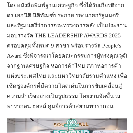
โดยหนังสือพิมพ์ฐานเศรษฐกิจ ซึ่งได้รับเกียรติจาก
ดร.เอกนิติ นิติทัณฑ์ประภาส รองนายกรัฐมนตรี
และรัฐมนตรีว่าการกระทรวงการคลัง เป็นประธาน
มอบรางวัล THE LEADERSHIP AWARDS 2025
ครอบคลุมทั้งหมด 9 สาขา พร้อมรางวัล People’s
Award ซึ่งพิจารณาโดยคณะกรรมการผู้ทรงคุณวุฒิ
จากฐานเศรษฐกิจ หอการค้าไทย สภาหอการค้า
แห่งประเทศไทย และมหาวิทยาลัยรามคำแหง เพื่อ
เชิดชูองค์กรที่มีความโดดเด่นในการขับเคลื่อนสู่
ความสำเร็จอย่างเป็นรูปธรรม โดยงานจัดขึ้น ณ
พารากอน ฮอลล์ ศูนย์การค้าสยามพารากอน