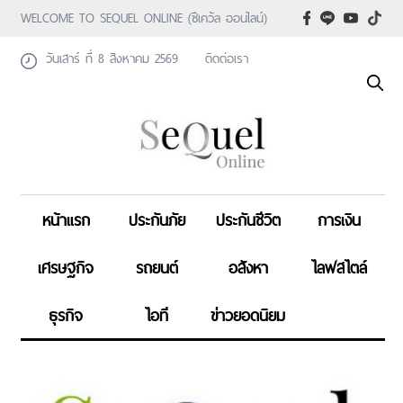
WELCOME TO SEQUEL ONLINE (ซีเคว้ล ออนไลน์)
วันเสาร์ ที่ 8 สิงหาคม 2569
ติดต่อเรา
หน้าแรก
ประกันภัย
ประกันชีวิต
การเงิน
เศรษฐกิจ
รถยนต์
อสังหา
ไลฟสไตล์
ธุรกิจ
ไอที
ข่าวยอดนิยม