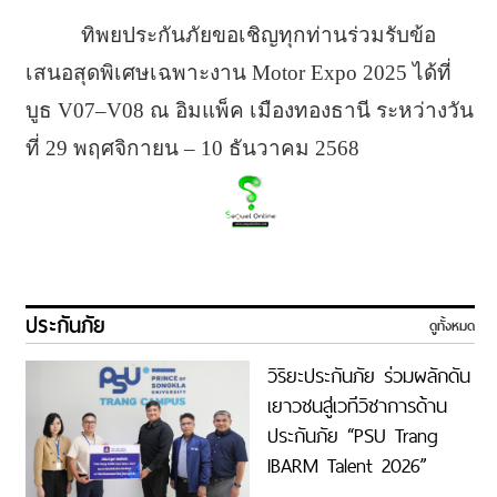
ทิพยประกันภัยขอเชิญทุกท่านร่วมรับข้อ
เสนอสุดพิเศษเฉพาะงาน Motor Expo 2025 ได้ที่
บูธ V07–V08 ณ อิมแพ็ค เมืองทองธานี ระหว่างวัน
ที่ 29 พฤศจิกายน – 10 ธันวาคม 2568
ประกันภัย
ดูทั้งหมด
วิริยะประกันภัย ร่วมผลักดัน
เยาวชนสู่เวทีวิชาการด้าน
ประกันภัย “PSU Trang
IBARM Talent 2026”
ม.อ.ตรัง