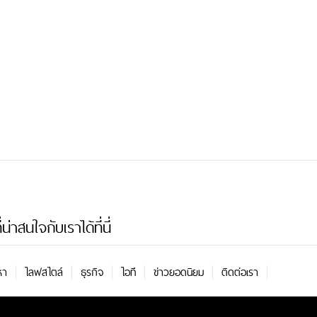
่าสนใจกับเราได้ที่นี่
หา
ไลฟสไตล์
ธุรกิจ
ไอที
ข่าวยอดนิยม
ติดต่อเรา