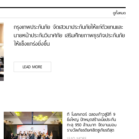
ดูทั้งหมด
กรุงเทพประกันภัย จัดเสวนาประกันภัยให้แก่ตัวแทนและ
นายหน้าประกันวินาศภัย เสริมศักยภาพธุรกิจประกันภัย
ให้แข็งแกร่งยิ่งขึ้น
LEAD MORE
ที โบรคเกอร์ ฉลองก้าวสู่ปีที่ 9
ยิ่งใหญ่ ปักหมุดสร้างเบี้ยประกัน
ทะลุ 950 ล้านบาท จัดงานมอบ
รางวัลเกียรติยศเชิดชูเกียรติสุด
ยอดนายหน้า 200 ราย “Top
LEAD MORE