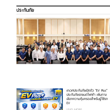
ประกันภัย
เทเวศประกันภัยเปิดตัว “EV Plus”
ประกันภัยรถยนต์ไฟฟ้า เพิ่มทาง
เลือกความคุ้มครองสำหรับผู้ใช้รถ
EV
LEAD MORE