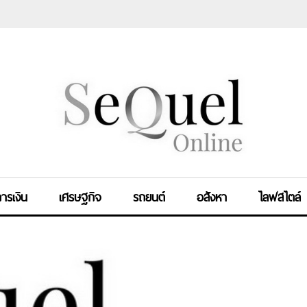
ารเงิน
เศรษฐกิจ
รถยนต์
อสังหา
ไลฟสไตล์