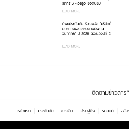
รถกระบะ-เอสยูวี ยอดนิยม
LEAD MORE
ทิพยประกันภัย รับรางวัล “บริษัทที่
มีบริการยอดเยี่ยมด้านประกัน
วินาศภัย” ปี 2026 ต่อเนื่องปีที่ 2
LEAD MORE
ติดตามข่าวสารที่น
หน้าแรก
ประกันภัย
การเงิน
เศรษฐกิจ
รถยนต์
อสัง