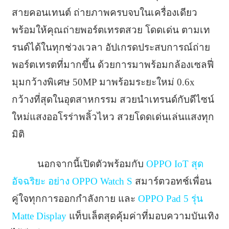
สายคอนเทนต์ ถ่ายภาพครบจบในเครื่องเดียว
พร้อมให้คุณถ่ายพอร์ตเทรตสวย โดดเด่น ตามเท
รนด์ได้ในทุกช่วงเวลา อัปเกรดประสบการณ์ถ่าย
พอร์ตเทรตที่มากขึ้น ด้วยการมาพร้อมกล้องเซลฟี่
มุมกว้างพิเศษ 50MP มาพร้อมระยะใหม่ 0.6x
กว้างที่สุดในอุตสาหกรรม สวยนำเทรนด์กับดีไซน์
ใหม่แสงออโรร่าพลิ้วไหว สวยโดดเด่นเล่นแสงทุก
มิติ
นอกจากนี้เปิดตัวพร้อมกับ
OPPO IoT สุด
อัจฉริยะ อย่าง OPPO Watch S
สมาร์ตวอทช์เพื่อน
คู่ใจทุกการออกกำลังกาย และ
OPPO Pad 5 รุ่น
Matte Display
แท็บเล็ตสุดคุ้มค่าที่มอบความบันเทิง