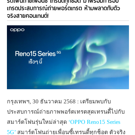
ร์ตโฟนถ่ายเพื่อนซี้ เทรนดี้ทุกช็อต มาพร้อมการอัป
เกรดประสบการณ์ถ่ายพอร์ตเทรต ห้ามพลาดกับตัว
จริงสายคอนเทนต์!
กรุงเทพฯ, 30 ธันวาคม 2568 : เตรียมพบกับ
ประสบการณ์ถ่ายภาพพอร์ตเทรตสุดเทรนดี้ไปกับ
สมาร์ตโฟนรุ่นใหม่ล่าสุด
‘OPPO Reno15 Series
5G’
สมาร์ตโฟนถ่ายเพื่อนซี้เทรนดี้ทุกช็อต ตัวจริง