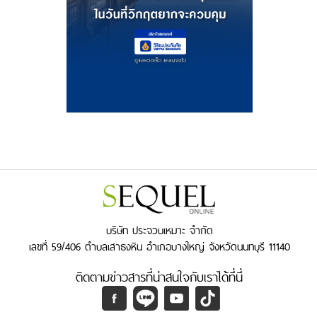
บริษัท ประจวบเหมาะ จำกัด
เลขที่ 59/406 ตำบลเสาธงหิน อำเภอบางใหญ่ จังหวัดนนทบุรี 11140
ติดตามข่าวสารที่น่าสนใจกับเราได้ที่นี่