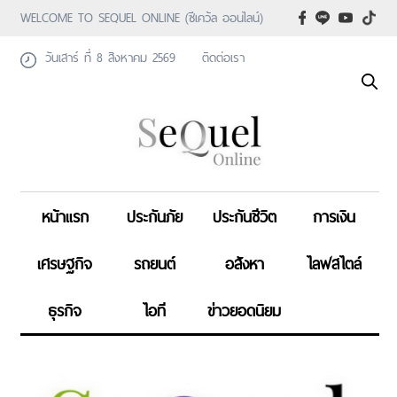
WELCOME TO SEQUEL ONLINE (ซีเคว้ล ออนไลน์)
วันเสาร์ ที่ 8 สิงหาคม 2569
ติดต่อเรา
หน้าแรก
ประกันภัย
ประกันชีวิต
การเงิน
เศรษฐกิจ
รถยนต์
อสังหา
ไลฟสไตล์
ธุรกิจ
ไอที
ข่าวยอดนิยม