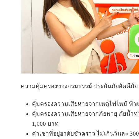
ความคุ้มครองของกรมธรรม์ ประกันภัยอัคคีภั
คุ้มครองความเสียหายจากเหตุไฟไหม้ ฟ้าผ่า
คุ้มครองความเสียหายจากภัยพายุ ภัยน้ำท่ว
1,000 บาท
ค่าเช่าที่อยู่อาศัยชั่วคราว ไม่เกินวันละ 30