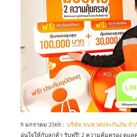
9 มกราคม 2569 :
บริษัท ธนชาตประกันภัย จำ
อุ่นใจให้กับลูกค้า รับฟรี! 2 ความคุ้มครอง ดูแ