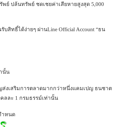
ัพย์ ปล้นทรัพย์ ชดเชยค่าเสียหายสูงสุด 5,000
บสิทธิ์ได้ง่ายๆ ผ่านLine Official Account “ธน
านั้น
เปญส่งเสริมการตลาดมากกว่าหนึ่งแคมเปญ ธนชาต
คลละ 1 กรมธรรม์เท่านั้น
 กำหนด