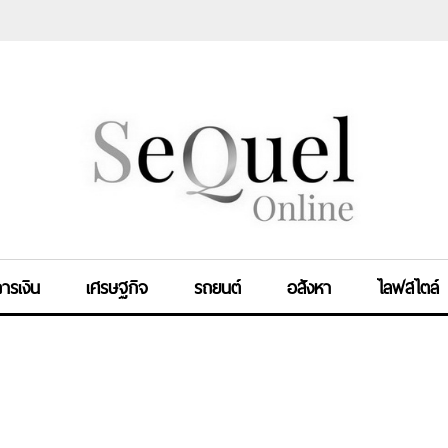
ารเงิน
เศรษฐกิจ
รถยนต์
อสังหา
ไลฟสไตล์