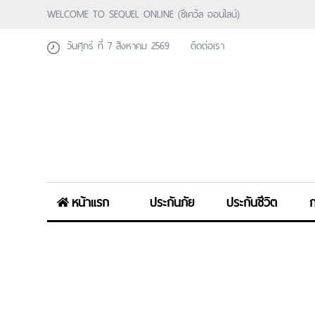
WELCOME TO SEQUEL ONLINE (ซีเคว้ล ออนไลน์)
วันศุกร์ ที่ 7 สิงหาคม 2569
ติดต่อเรา
หน้าแรก
ประกันภัย
ประกันชีวิต
ก