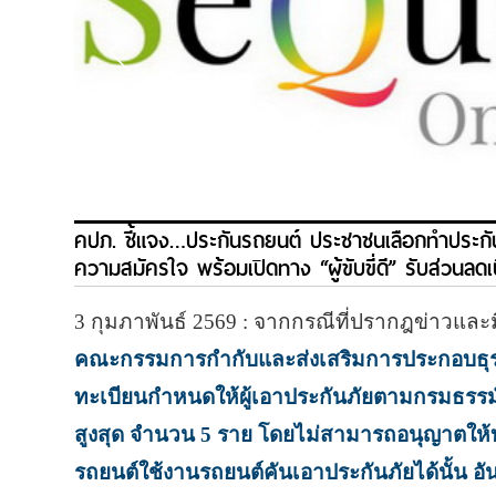
คปภ. ชี้แจง…ประกันรถยนต์ ประชาชนเลือกทำประกันแบบ “ร
ความสมัครใจ พร้อมเปิดทาง “ผู้ขับขี่ดี” รับส่วนลดเ
3 กุมภาพันธ์ 2569 : จากกรณีที่ปรากฎข่าวแล
คณะกรรมการกำกับและส่งเสริมการประกอบธุรกิ
ทะเบียนกำหนดให้ผู้เอาประกันภัยตามกรมธรรม์ประ
สูงสุด จำนวน 5 ราย
โดยไม่สามารถอนุญาตให้บุค
รถยนต์ใช้งานรถยนต์คันเอาประกันภัยได้นั้น อ