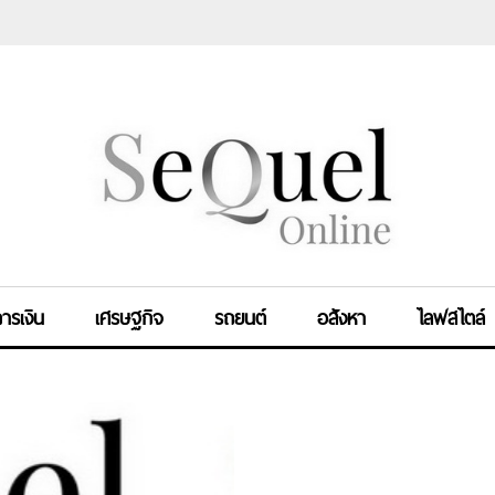
ารเงิน
เศรษฐกิจ
รถยนต์
อสังหา
ไลฟสไตล์