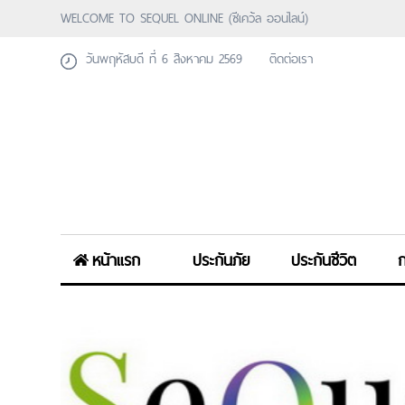
WELCOME TO SEQUEL ONLINE (ซีเคว้ล ออนไลน์)
วันพฤหัสบดี ที่ 6 สิงหาคม 2569
ติดต่อเรา
หน้าแรก
ประกันภัย
ประกันชีวิต
ก