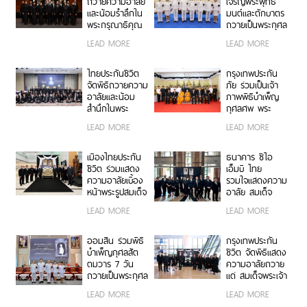
ถวายความอาลัย
เจริญพระพุทธ
ราชธิดา
ราชธิดา
และน้อมรำลึกใน
มนต์และตักบาตร
พระกรุณาธิคุณ
ถวายเป็นพระกุศล
สมเด็จพระเจ้า
เนื่องในโอกาส
LEAD MORE
LEAD MORE
ลูกเธอ เจ้าฟ้าพัช
ฉลองพระชนมายุ
รกิติยาภา นเรนทิ
99 พรรษา
ราเทพยวดี กรม
สมเด็จพระ
ไทยประกันชีวิต
กรุงเทพประกัน
หลวงราชสาริณี
สังฆราช
จัดพิธีถวายความ
ภัย ร่วมเป็นเจ้า
สิริพัชร มหาวัชร
อาลัยและน้อม
ภาพพิธีบำเพ็ญ
ราชธิดา
สำนึกในพระ
กุศลศพ พระ
กรุณาธิคุณอันหา
พรหมวชิรสุธี
LEAD MORE
LEAD MORE
ที่สุดมิได้ ถวาย
อดีตเจ้าอาวาสวัด
แด่ สมเด็จพระเจ้า
พระราม 9
ลูกเธอ เจ้าฟ้าพัช
กาญจนาภิเษก
เมืองไทยประกัน
ธนาคาร ซีไอ
รกิติยาภา นเรนทิ
ชีวิต ร่วมแสดง
เอ็มบี ไทย
ราเทพยวดี กรม
ความอาลัยเบื้อง
รวมใจแสดงความ
หลวงราชสาริณี
หน้าพระรูปสมเด็จ
อาลัย สมเด็จ
สิริพัชร มหาวัชร
พระเจ้าลูกเธอ
พระเจ้าลูกเธอ
LEAD MORE
LEAD MORE
ราชธิดา
เจ้าฟ้าพัชรกิติยา
เจ้าฟ้าพัชรกิติยา
ภา นเรนทิรา
ภาฯ
เทพยวดี กรม
ออมสิน ร่วมพิธี
กรุงเทพประกัน
หลวงราชสาริณี
บำเพ็ญกุศลสัต
ชีวิต จัดพิธีแสดง
สิริพัชร มหาวัชร
ตมวาร 7 วัน
ความอาลัยถวาย
ราชธิดา
ถวายเป็นพระกุศล
แด่ สมเด็จพระเจ้า
แด่ สมเด็จพระเจ้า
ลูกเธอ เจ้าฟ้าพัช
LEAD MORE
LEAD MORE
ลูกเธอ เจ้าฟ้าพัช
รกิติยาภา นเรนทิ