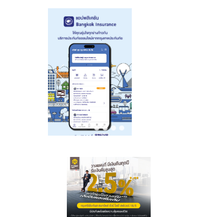
รกิติยาภา นเรนทิ
ราเทพยวดี กรม
ราเทพยวดี กรม
หลวงราชสาริณี
หลวงราชสาริณี
สิริพัชร มหาวัชร
สิริพัชร มหาวัชร
ราชธิดา
ราชธิดา