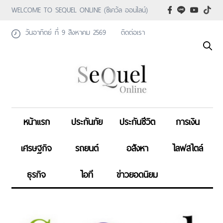
WELCOME TO SEQUEL ONLINE (ซีเคว้ล ออนไลน์)
วันอาทิตย์ ที่ 9 สิงหาคม 2569
ติดต่อเรา
หน้าแรก
ประกันภัย
ประกันชีวิต
การเงิน
เศรษฐกิจ
รถยนต์
อสังหา
ไลฟสไตล์
ธุรกิจ
ไอที
ข่าวยอดนิยม