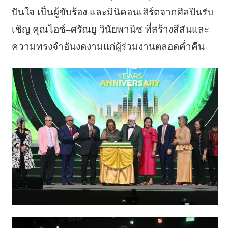
ปันใจ เป็นผู้ขับร้อง และมินิคอนเสิร์ตจากศิลปินรับ
เชิญ คุณไอซ์–ศรัณยู วินัยพานิช ที่สร้างสีสันและ
ความทรงจำอันงดงามแก่ผู้ร่วมงานตลอดค่ำคืน