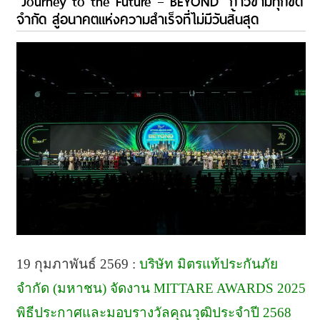
“Journey to the Future – BEYOND” ก้าวข้ามทุกขีด
จำกัด สู่อนาคตแห่งความสำเร็จที่ไม่มีวันสิ้นสุด
19 กุมภาพันธ์ 2569 :
บริษัท มิตรแท้ประกันภัย
จำกัด (มหาชน) จัดงาน MITTARE AWARDS 2025
พิธีประกาศและมอบรางวัลคุณวุฒิประจำปี 2568