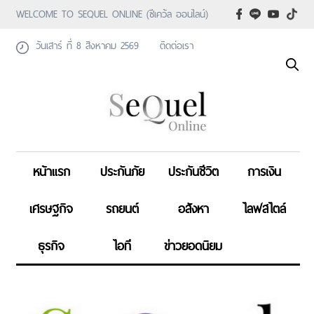
WELCOME TO SEQUEL ONLINE (ซีเคว้ล ออนไลน์)
วันเสาร์ ที่ 8 สิงหาคม 2569
ติดต่อเรา
หน้าแรก
ประกันภัย
ประกันชีวิต
การเงิน
เศรษฐกิจ
รถยนต์
อสังหา
ไลฟสไตล์
ธุรกิจ
ไอที
ข่าวยอดนิยม