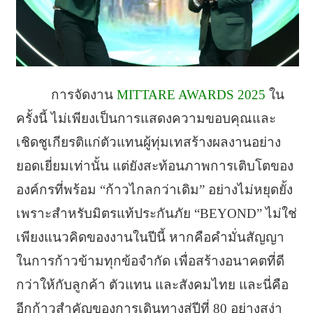
การจัดงาน
MITTARE AWARDS 2025
ใน
ครั้งนี้ ไม่เพียงเป็นการแสดงความขอบคุณและ
เชิดชูเกียรติแก่ตัวแทนผู้ทุ่มเทสร้างผลงานอย่าง
ยอดเยี่ยมเท่านั้น แต่ยังสะท้อนภาพการเติบโตของ
องค์กรที่พร้อม “ก้าวไกลกว่าเดิม” อย่างไม่หยุดยั้ง
เพราะสำหรับมิตรแท้ประกันภัย “BEYOND” ไม่ใช่
เพียงแนวคิดของงานในปีนี้ หากคือคำมั่นสัญญา
ในการก้าวข้ามทุกข้อจำกัด เพื่อสร้างอนาคตที่ดี
กว่าให้กับลูกค้า ตัวแทน และสังคมไทย และนี่คือ
อีกก้าวสำคัญของการเดินทางสู่ปีที่ 80 อย่างสง่า