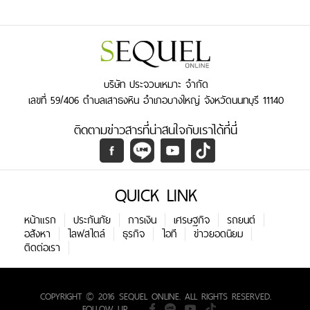
บริษัท ประจวบเหมาะ จำกัด
เลขที่ 59/406 ตำบลเสาธงหิน อำเภอบางใหญ่ จังหวัดนนทบุรี 11140
ติดตามข่าวสารที่น่าสนใจกับเราได้ที่นี่
QUICK LINK
หน้าแรก
ประกันภัย
การเงิน
เศรษฐกิจ
รถยนต์
อสังหา
ไลฟสไตล์
ธุรกิจ
ไอที
ข่าวยอดนิยม
ติดต่อเรา
COPYRIGHT © 2016 SEQUEL ONLINE. ALL RIGHTS RESERVED.
FOLLOW UP