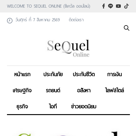
WELCOME TO SEQUEL ONLINE (ซีเคว้ล ออนไลน์)
วันศุกร์ ที่ 7 สิงหาคม 2569
ติดต่อเรา
หน้าแรก
ประกันภัย
ประกันชีวิต
การเงิน
เศรษฐกิจ
รถยนต์
อสังหา
ไลฟสไตล์
ธุรกิจ
ไอที
ข่าวยอดนิยม