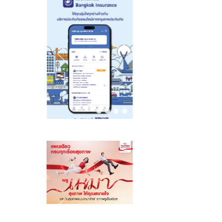
2026”
ไทย ณ NICFD
Mahidol