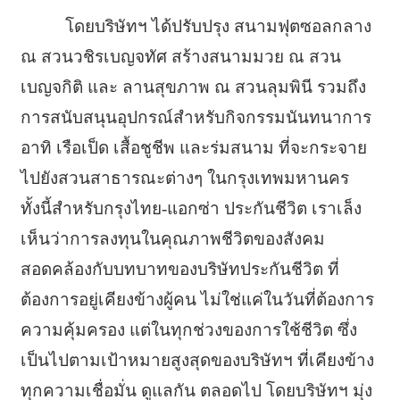
โดยบริษัทฯ ได้ปรับปรุง สนามฟุตซอลกลาง
ณ สวนวชิรเบญจทัศ สร้างสนามมวย ณ สวน
เบญจกิติ และ ลานสุขภาพ ณ สวนลุมพินี รวมถึง
การสนับสนุนอุปกรณ์สำหรับกิจกรรมนันทนาการ
อาทิ เรือเป็ด เสื้อชูชีพ และร่มสนาม ที่จะกระจาย
ไปยังสวนสาธารณะต่างๆ ในกรุงเทพมหานคร
ทั้งนี้สำหรับกรุงไทย-แอกซ่า ประกันชีวิต เราเล็ง
เห็นว่าการลงทุนในคุณภาพชีวิตของสังคม
สอดคล้องกับบทบาทของบริษัทประกันชีวิต ที่
ต้องการอยู่เคียงข้างผู้คน ไม่ใช่แค่ในวันที่ต้องการ
ความคุ้มครอง แต่ในทุกช่วงของการใช้ชีวิต ซึ่ง
เป็นไปตามเป้าหมายสูงสุดของบริษัทฯ ที่เคียงข้าง
ทุกความเชื่อมั่น ดูแลกัน ตลอดไป โดยบริษัทฯ มุ่ง