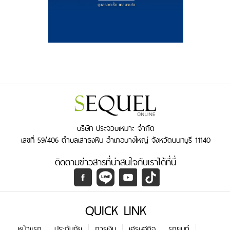
บริษัท ประจวบเหมาะ จำกัด
เลขที่ 59/406 ตำบลเสาธงหิน อำเภอบางใหญ่ จังหวัดนนทบุรี 11140
ติดตามข่าวสารที่น่าสนใจกับเราได้ที่นี่
QUICK LINK
หน้าแรก
ประกันภัย
การเงิน
เศรษฐกิจ
รถยนต์