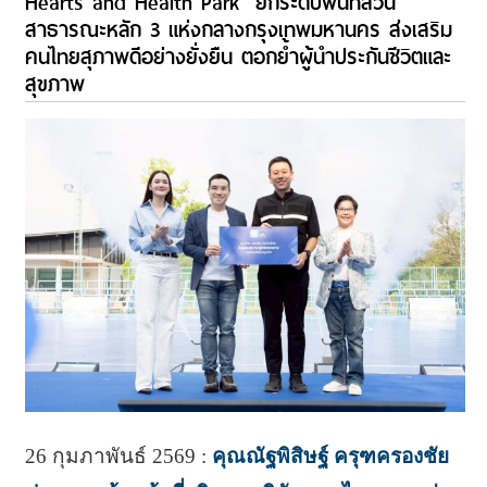
Hearts and Health Park” ยกระดับพื้นที่สวน
สาธารณะหลัก 3 แห่งกลางกรุงเทพมหานคร ส่งเสริม
คนไทยสุภาพดีอย่างยั่งยืน ตอกย้ำผู้นำประกันชีวิตและ
สุขภาพ
26 กุมภาพันธ์ 2569 :
คุณณัฐพิสิษฐ์ ครุฑครองชัย