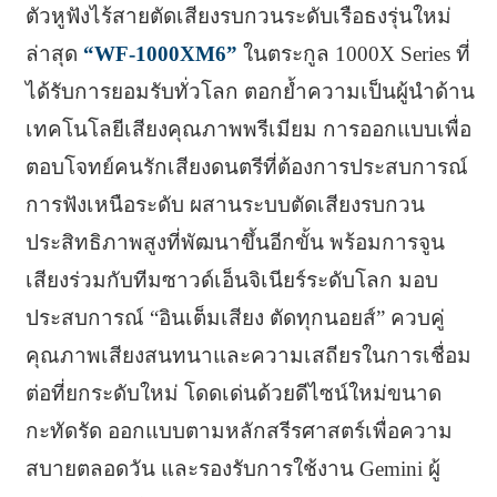
ตัวหูฟังไร้สายตัดเสียงรบกวนระดับเรือธงรุ่นใหม่
ล่าสุด
“WF-1000XM6”
ในตระกูล 1000X Series ที่
ได้รับการยอมรับทั่วโลก ตอกย้ำความเป็นผู้นำด้าน
เทคโนโลยีเสียงคุณภาพพรีเมียม การออกแบบเพื่อ
ตอบโจทย์คนรักเสียงดนตรีที่ต้องการประสบการณ์
การฟังเหนือระดับ ผสานระบบตัดเสียงรบกวน
ประสิทธิภาพสูงที่พัฒนาขึ้นอีกขั้น พร้อมการจูน
เสียงร่วมกับทีมซาวด์เอ็นจิเนียร์ระดับโลก มอบ
ประสบการณ์ “อินเต็มเสียง ตัดทุกนอยส์” ควบคู่
คุณภาพเสียงสนทนาและความเสถียรในการเชื่อม
ต่อที่ยกระดับใหม่ โดดเด่นด้วยดีไซน์ใหม่ขนาด
กะทัดรัด ออกแบบตามหลักสรีรศาสตร์เพื่อความ
สบายตลอดวัน และรองรับการใช้งาน Gemini ผู้