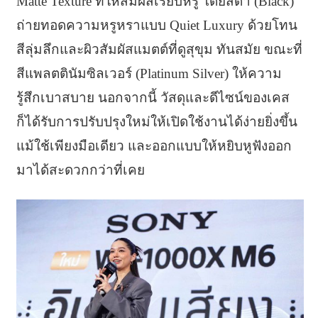
Matte Texture ที่ให้สัมผัสเรียบหรู โดยสีดำ (Black)
ถ่ายทอดความหรูหราแบบ Quiet Luxury ด้วยโทน
สีลุ่มลึกและผิวสัมผัสแมตต์ที่ดูสุขุม ทันสมัย ขณะที่
สีแพลตตินัมซิลเวอร์ (Platinum Silver) ให้ความ
รู้สึกเบาสบาย นอกจากนี้ วัสดุและดีไซน์ของเคส
ก็ได้รับการปรับปรุงใหม่ให้เปิดใช้งานได้ง่ายยิ่งขึ้น
แม้ใช้เพียงมือเดียว และออกแบบให้หยิบหูฟังออก
มาได้สะดวกกว่าที่เคย