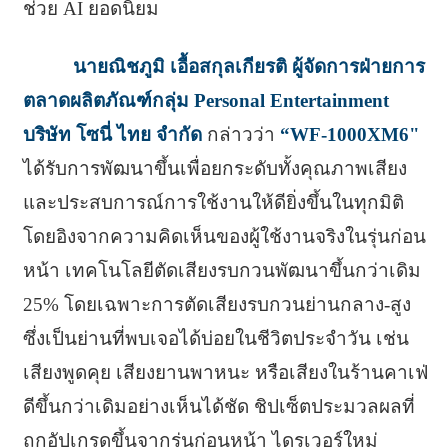
ช่วย AI ยอดนิยม
นายณิชภูมิ เอื้อสกุลเกียรติ ผู้จัดการฝ่ายการ
ตลาดผลิตภัณฑ์กลุ่ม Personal Entertainment
บริษัท โซนี่ ไทย จำกัด
กล่าวว่า
“WF-1000XM6"
ได้รับการพัฒนาขึ้นเพื่อยกระดับทั้งคุณภาพเสียง
และประสบการณ์การใช้งานให้ดียิ่งขึ้นในทุกมิติ
โดยอิงจากความคิดเห็นของผู้ใช้งานจริงในรุ่นก่อน
หน้า เทคโนโลยีตัดเสียงรบกวนพัฒนาขึ้นกว่าเดิม
25% โดยเฉพาะการตัดเสียงรบกวนย่านกลาง-สูง
ซึ่งเป็นย่านที่พบเจอได้บ่อยในชีวิตประจำวัน เช่น
เสียงพูดคุย เสียงยานพาหนะ หรือเสียงในร้านคาเฟ่
ดีขึ้นกว่าเดิมอย่างเห็นได้ชัด ชิปเซ็ตประมวลผลที่
ถูกอัปเกรดขึ้นจากรุ่นก่อนหน้า ไดรเวอร์ใหม่