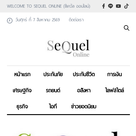
WELCOME TO SEQUEL ONLINE (ซีเคว้ล ออนไลน์)
วันศุกร์ ที่ 7 สิงหาคม 2569
ติดต่อเรา
หน้าแรก
ประกันภัย
ประกันชีวิต
การเงิน
เศรษฐกิจ
รถยนต์
อสังหา
ไลฟสไตล์
ธุรกิจ
ไอที
ข่าวยอดนิยม