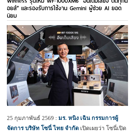
Wireless รุ่นใหม่ WF-1000XM6 “อินเต็มเสียง ตัดทุกน
อยส์” และรองรับการใช้งาน Gemini ผู้ช่วย AI ยอด
นิยม
25 กุมภาพันธ์ 2569 :
มร. หนิง เฉิน กรรมการผู้
จัดการ บริษัท โซนี่ ไทย จำกัด
เปิดเผยว่า โซนี่เปิด