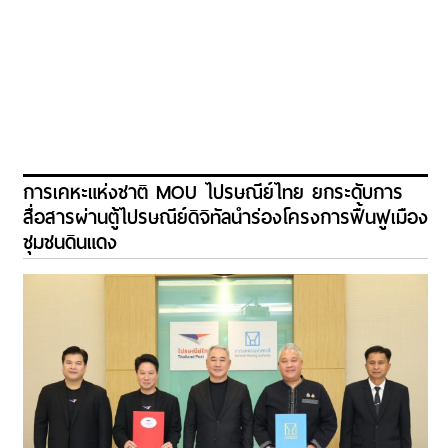
การเคหะแห่งชาติ MOU ไปรษณีย์ไทย ยกระดับการ
สื่อสารผ่านตู้ไปรษณีย์ดิจิทัลนำร่องโครงการฟื้นฟูเมือง
ชุมชนดินแดง