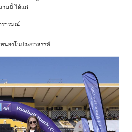
ามนี้ ได้แก่
นทรารมณ์
ียนหนองโนประชาสรรค์