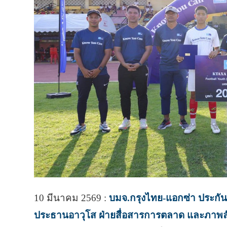
10 มีนาคม 2569 :
บมจ.กรุงไทย-แอกซ่า ประกัน
ประธานอาวุโส ฝ่ายสื่อสารการตลาด และภาพลั