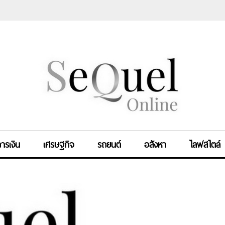
ารเงิน
เศรษฐกิจ
รถยนต์
อสังหา
ไลฟสไตล์