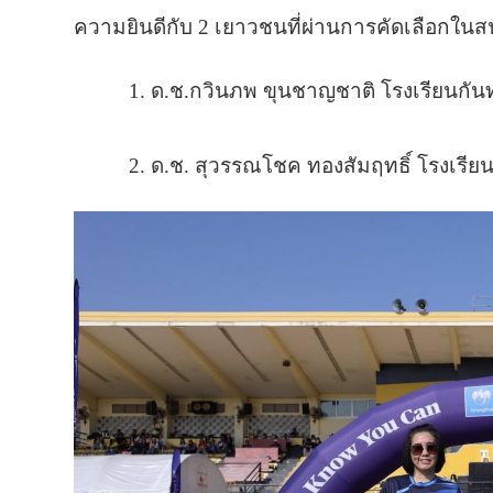
ความยินดีกับ 2 เยาวชนที่ผ่านการคัดเลือกในสน
1. ด.ช.กวินภพ ขุนชาญชาติ โรงเรียนกั
2. ด.ช. สุวรรณโชค ทองสัมฤทธิ์ โรงเร