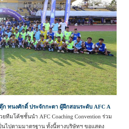
ตุ๊ก ทนงศักดิ์ ประจักกะตา ผู้ฝึกสอนระดับ AFC A
วยทีมโค้ชชั้นนำ AFC Coaching Convention ร่วม
ป็นไปตามมาตรฐาน ทั้งนี้ทางบริษัทฯ ขอแสดง