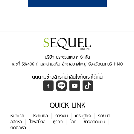
บริษัท ประจวบเหมาะ จำกัด
เลขที่ 59/406 ตำบลเสาธงหิน อำเภอบางใหญ่ จังหวัดนนทบุรี 11140
ติดตามข่าวสารที่น่าสนใจกับเราได้ที่นี่
QUICK LINK
หน้าแรก
ประกันภัย
การเงิน
เศรษฐกิจ
รถยนต์
อสังหา
ไลฟสไตล์
ธุรกิจ
ไอที
ข่าวยอดนิยม
ติดต่อเรา