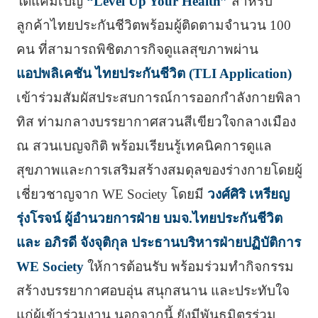
ใต้แคมเปญ
“Level Up Your Health”
สำหรับ
ลูกค้าไทยประกันชีวิตพร้อมผู้ติดตามจำนวน 100
คน ที่สามารถพิชิตภารกิจดูแลสุขภาพผ่าน
แอปพลิเคชัน ไทยประกันชีวิต (TLI Application)
เข้าร่วมสัมผัสประสบการณ์การออกกำลังกายพิลา
ทิส ท่ามกลางบรรยากาศสวนสีเขียวใจกลางเมือง
ณ สวนเบญจกิติ พร้อมเรียนรู้เทคนิคการดูแล
สุขภาพและการเสริมสร้างสมดุลของร่างกายโดยผู้
เชี่ยวชาญจาก WE Society โดยมี
วงศ์ศิริ เหรียญ
รุ่งโรจน์ ผู้อำนวยการฝ่าย บมจ.ไทยประกันชีวิต
และ อภิรดี จังจุติกุล ประธานบริหารฝ่ายปฏิบัติการ
WE Society
ให้การต้อนรับ พร้อมร่วมทำกิจกรรม
สร้างบรรยากาศอบอุ่น สนุกสนาน และประทับใจ
แก่ผู้เข้าร่วมงาน นอกจากนี้ ยังมีพันธมิตรร่วม