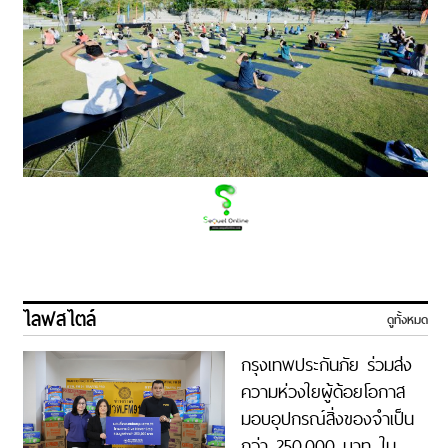
ไลฟสไตล์
ดูทั้งหมด
กรุงเทพประกันภัย ร่วมส่ง
ความห่วงใยผู้ด้อยโอกาส
มอบอุปกรณ์สิ่งของจำเป็น
กว่า 250,000 บาท ใน