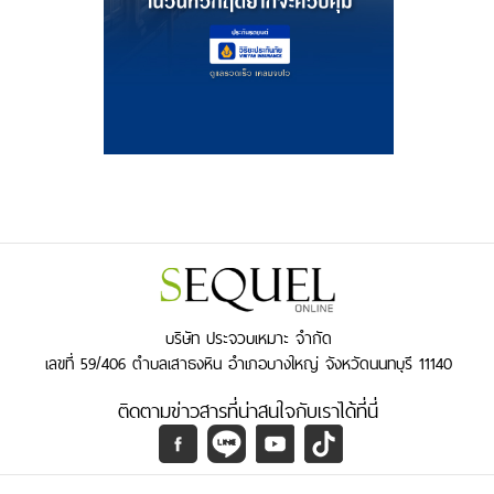
บริษัท ประจวบเหมาะ จำกัด
เลขที่ 59/406 ตำบลเสาธงหิน อำเภอบางใหญ่ จังหวัดนนทบุรี 11140
ติดตามข่าวสารที่น่าสนใจกับเราได้ที่นี่