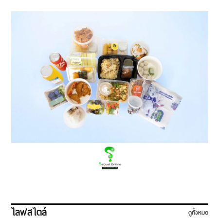
ไลฟสไตล์
ดูทั้งหมด