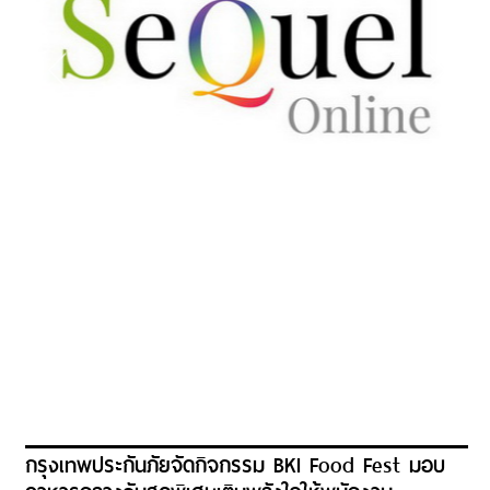
กรุงเทพประกันภัยจัดกิจกรรม BKI Food Fest มอบ