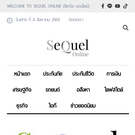
WELCOME TO SEQUEL ONLINE (ซีเคว้ล ออนไลน์)
วันเสาร์ ที่ 8 สิงหาคม 2569
ติดต่อเรา
หน้าแรก
ประกันภัย
ประกันชีวิต
การเงิน
เศรษฐกิจ
รถยนต์
อสังหา
ไลฟสไตล์
ธุรกิจ
ไอที
ข่าวยอดนิยม