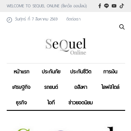
WELCOME TO SEQUEL ONLINE (ซีเคว้ล ออนไลน์)
วันศุกร์ ที่ 7 สิงหาคม 2569
ติดต่อเรา
หน้าแรก
ประกันภัย
ประกันชีวิต
การเงิน
เศรษฐกิจ
รถยนต์
อสังหา
ไลฟสไตล์
ธุรกิจ
ไอที
ข่าวยอดนิยม