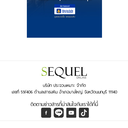
บริษัท ประจวบเหมาะ จำกัด
เลขที่ 59/406 ตำบลเสาธงหิน อำเภอบางใหญ่ จังหวัดนนทบุรี 11140
ติดตามข่าวสารที่น่าสนใจกับเราได้ที่นี่