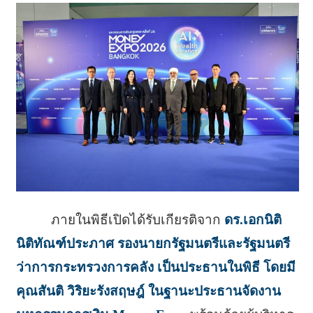
ภายในพิธีเปิดได้รับเกียรติจาก
ดร.เอกนิติ
นิติทัณฑ์ประภาศ รองนายกรัฐมนตรีและรัฐมนตรี
ว่าการกระทรวงการคลัง เป็นประธานในพิธี โดยมี
คุณสันติ วิริยะรังสฤษฎ์ ในฐานะประธานจัดงาน