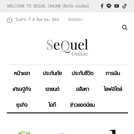
WELCOME TO SEQUEL ONLINE (ซีเคว้ล ออนไลน์)
วันเสาร์ ที่ 8 สิงหาคม 2569
ติดต่อเรา
หน้าแรก
ประกันภัย
ประกันชีวิต
การเงิน
เศรษฐกิจ
รถยนต์
อสังหา
ไลฟสไตล์
ธุรกิจ
ไอที
ข่าวยอดนิยม