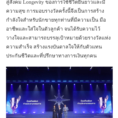
สู่สังคม Longevity ของการใช้ชีวิตยืนยาวและมี
ความสุข การมอบรางวัลครั้งนี้จึงเป็นการสร้าง
กำลังใจสำหรับนักขายทุกท่านที่มีความเป็น มือ
อาชีพและใส่ใจในตัวลูกค้า จนได้รับความไว้
วางใจและสามารถบรรลุเป้าหมายด้วยรางวัลแห่ง
ความสำเร็จ สร้างแรงบันดาลใจให้กับตัวแทน
ประกันชีวิตและที่ปรึกษาทางการเงินทุกคน