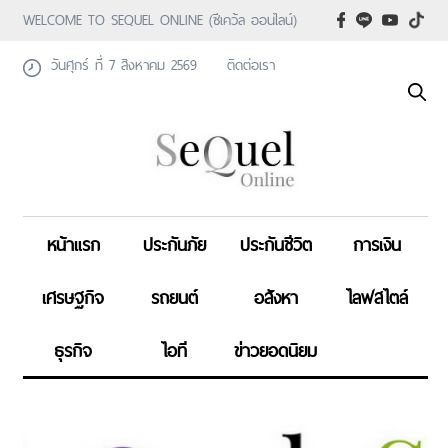
WELCOME TO SEQUEL ONLINE (ซีเคว้ล ออนไลน์)
วันศุกร์ ที่ 7 สิงหาคม 2569
ติดต่อเรา
หน้าแรก
ประกันภัย
ประกันชีวิต
การเงิน
เศรษฐกิจ
รถยนต์
อสังหา
ไลฟสไตล์
ธุรกิจ
ไอที
ข่าวยอดนิยม