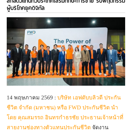
สกิลตัวแทนทั่วประเทศเสริมทักษะการขาย รับพฤติกรรม
ผู้บริโภคยุคดิจิทัล
14 พฤษภาคม 2569 :
บริษัท เอฟดับบลิวดี ประกัน
ชีวิต จำกัด (มหาชน) หรือ FWD ประกันชีวิต นำ
โดย คุณสมรรถ อินทรกำธรชัย ประธานเจ้าหน้าที่
สายงานช่องทางตัวแทนประกันชีวิต
จัดงาน