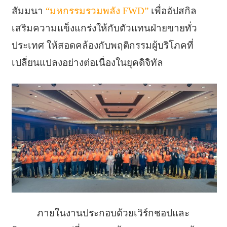
สัมมนา
“มหกรรมรวมพลัง FWD”
เพื่ออัปสกิล
เสริมความแข็งแกร่งให้กับตัวแทนฝ่ายขายทั่ว
ประเทศ ให้สอดคล้องกับพฤติกรรมผู้บริโภคที่
เปลี่ยนแปลงอย่างต่อเนื่องในยุคดิจิทัล
ภายในงานประกอบด้วยเวิร์กชอปและ