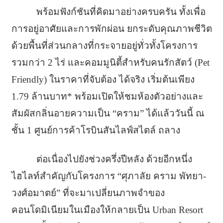
พร้อมฟังก์ชันที่คิดมาอย่างครบครัน ทั้งเพื่อ
การอยู่อาศัยและการพักผ่อน ยกระดับคุณภาพชีวิต
ด้วยพื้นที่ส่วนกลางที่กระจายอยู่ทั่วทั้งโครงการ
รวมกว่า 2 ไร่ และคอมมูนิตี้สำหรับคนรักสัตว์ (Pet
Friendly) ในราคาที่จับต้อง ได้จริง เริ่มต้นเพียง
1.79 ล้านบาท* พร้อมเปิดให้ชมห้องตัวอย่างและ
สัมผัสกลิ่นอายความเป็น “คราม” ได้แล้ววันนี้ ณ
ชั้น 1 ศูนย์การค้าโรบินสันไลฟ์สไตล์ ถลาง
ต่อเนื่องไปยังช่วงครึ่งปีหลัง ด้วยอีกหนึ่ง
ไฮไลท์สำคัญกับโครงการ “ศุภาลัย คราม พัทยา-
วงศ์อมาตย์” ที่จะมาเปลี่ยนภาพจำของ
คอนโดมิเนียมในเมืองให้กลายเป็น Urban Resort