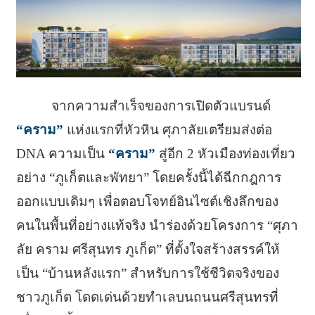
จากความสำเร็จของการเปิดตัวแบรนด์
“คราม”
แห่งแรกที่หัวหิน ศุภาลัยเตรียมส่งต่อ
DNA ความเป็น
“คราม”
สู่อีก 2 หัวเมืองท่องเที่ยว
อย่าง “ภูเก็ตและพัทยา” โดยครั้งนี้ได้ฉีกกฎการ
ออกแบบเดิมๆ เพื่อตอบโจทย์อินไซต์เชิงลึกของ
คนในพื้นที่อย่างแท้จริง นำร่องด้วยโครงการ “ศุภา
ลัย คราม ศรีสุนทร ภูเก็ต” ที่ตั้งใจสร้างสรรค์ให้
เป็น “บ้านหลังแรก” สำหรับการใช้ชีวิตจริงของ
ชาวภูเก็ต โดดเด่นด้วยทำเลบนถนนศรีสุนทรที่