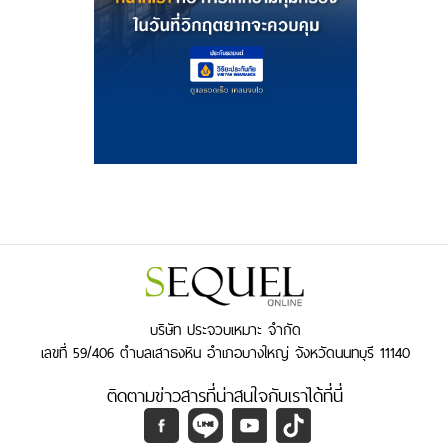
บริษัท ประจวบเหมาะ จำกัด
เลขที่ 59/406 ตำบลเสาธงหิน อำเภอบางใหญ่ จังหวัดนนทบุรี 11140
ติดตามข่าวสารที่น่าสนใจกับเราได้ที่นี่