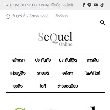
WELCOME TO SEQUEL ONLINE (ซีเคว้ล ออนไลน์)
วันศุกร์ ที่ 7 สิงหาคม 2569
ติดต่อเรา
หน้าแรก
ประกันภัย
ประกันชีวิต
การเงิน
เศรษฐกิจ
รถยนต์
อสังหา
ไลฟสไตล์
ธุรกิจ
ไอที
ข่าวยอดนิยม