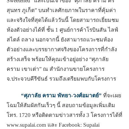
Sweetened” และเป็นเจ้าของ “ศุภาลัย คราม ศรี
สุนทร ภูเก็ต” บนทำเลศักยภาพในราคาที่คุ้มค่า
และจริงใจที่สุดได้แล้ววันนี้ โดยสามารถเยี่ยมชม
ห้องตัวอย่างได้ที่ ชั้น 1 ศูนย์การค้าโรบินสัน ไลฟ์
สไตล์ ถลาง นอกจากนี้ ยังสามารถแวะชมห้อง
ตัวอย่างและบรรยากาศจริงของโครงการที่กำลัง
สร้างเสร็จ พร้อมให้คุณเข้าอยู่อย่าง “ศุภาลัย
คราม เขาเต่า” ณ สำนักงานขายโครงการ
จ.ประจวบคีรีขันธ์ รวมถึงเตรียมพบกับโครงการ
“ศุภาลัย คราม พัทยา-วงศ์อมาตย์”
ที่จะเผย
โฉมให้สัมผัสกันเร็วๆ นี้ สอบถามข้อมูลเพิ่มเติม
โทร. 1720 หรือติดตามข่าวสารทั้ง 3 โครงการได้ที่
www.supalai.com และ Facebook: Supalai