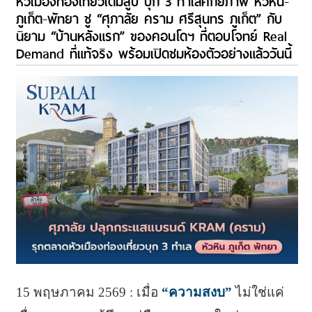
หัวเมืองท่องเที่ยวเต็มสูบ บุก 3 ทำเลศักยภาพ หัวหิน-
ภูเก็ต-พัทยา ชู “ศุภาลัย คราม ศรีสุนทร ภูเก็ต” กับ
นิยาม “บ้านหลังแรก” ของคอนโดฯ ที่ตอบโจทย์ Real
Demand ที่แท้จริง พร้อมเปิดชมห้องตัวอย่างแล้ววันนี้
15 พฤษภาคม 2569 : เมื่อ
“ความสงบ”
ไม่ใช่แค่