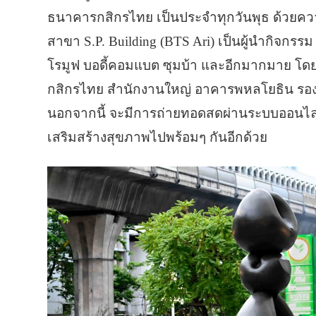
ธนาคารกสิกรไทย เป็นประจำทุกวันพุธ ด้วยความ
สาขา S.P. Building (BTS Ari) เป็นผู้นำกิจกรร
โรมูฟ บอดี้คอมแบต ซุมบ้า และอีกมากมาย โดย
กสิกรไทย สำนักงานใหญ่ อาคารพหลโยธิน รองร
นอกจากนี้ จะมีการถ่ายทอดสดผ่านระบบออนไลน์
เสริมสร้างสุขภาพไปพร้อมๆ กันอีกด้วย