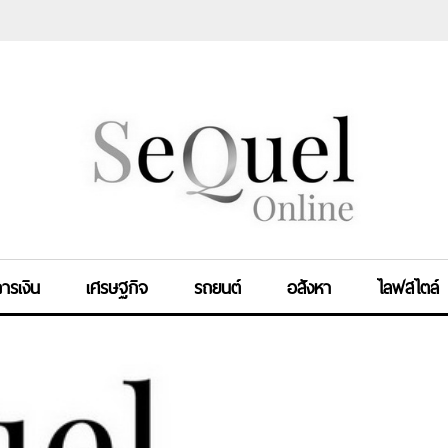
ารเงิน
เศรษฐกิจ
รถยนต์
อสังหา
ไลฟสไตล์