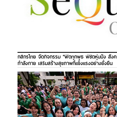
กสิกรไทย จัดกิจกรรม “ฟิตทุกพุธ พิชิตหุ่นปัง ส
กำลังกาย เสริมสร้างสุขภาพที่แข็งแรงอย่างยั่งยืน