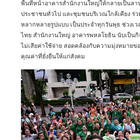
พื้นที่หน้าอาคารสำนักงานใหญ่ให้กลายเป็นลา
ประชาชนทั่วไป และชุมชนบริเวณใกล้เคียง ร่
หลากหลายรูปแบบ เป็นประจำทุกวันพุธ ช่วงเว
ไทย สำนักงานใหญ่ อาคารพหลโยธิน นับเป็นกิจ
ไม่เสียค่าใช้จ่าย สอดคล้องกับความมุ่งหมา
คุณค่าที่ยั่งยืนให้แก่สังคม