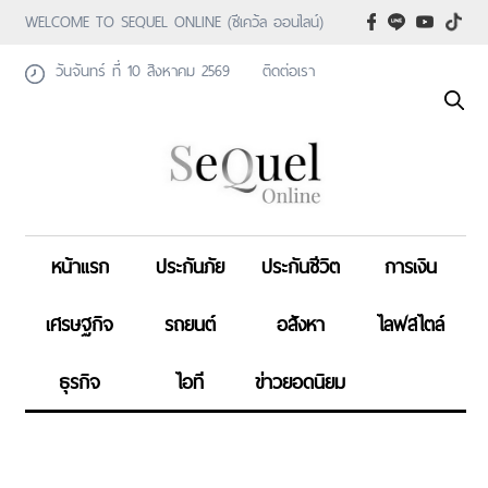
WELCOME TO SEQUEL ONLINE (ซีเคว้ล ออนไลน์)
วันจันทร์ ที่ 10 สิงหาคม 2569
ติดต่อเรา
หน้าแรก
ประกันภัย
ประกันชีวิต
การเงิน
เศรษฐกิจ
รถยนต์
อสังหา
ไลฟสไตล์
ธุรกิจ
ไอที
ข่าวยอดนิยม