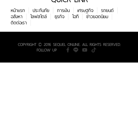
หน้าแรก
ประกันภัย
การเงิน
เศรษฐกิจ
รถยนต์
อสังหา
ไลฟสไตล์
ธุรกิจ
ไอที
ข่าวยอดนิยม
ติดต่อเรา
COPYRIGHT © 2016 SEQUEL ONLINE. ALL RIGHTS RESERVED.
FOLLOW UP