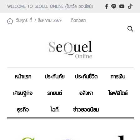
WELCOME TO SEQUEL ONLINE (ซีเคว้ล ออนไลน์)
วันศุกร์ ที่ 7 สิงหาคม 2569
ติดต่อเรา
หน้าแรก
ประกันภัย
ประกันชีวิต
การเงิน
เศรษฐกิจ
รถยนต์
อสังหา
ไลฟสไตล์
ธุรกิจ
ไอที
ข่าวยอดนิยม