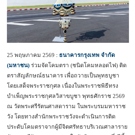
25 พฤษภาคม 2569 :
ธนาคารกรุงเทพ จำกัด
(มหาชน)
ร่วมจัดโคมตรา (ชนิดโคมหลอดไฟ) ติด
ตราสัญลักษณ์ธนาคาร เพื่อถวายเป็นพุทธบูชา
โดยเสด็จพระราชกุศล เนื่องในพระราชพิธีทรง
บำเพ็ญพระราชกุศลวิสาขบูชา พุทธศักราช 2569
ณ วัดพระศรีรัตนศาสดาราม ในพระบรมมหาราช
วัง โดยทางสำนักพระราชวังจะดำเนินการติด
ประดับโคมตราจากผู้มีจิตศรัทธาบริเวณศาลาราย