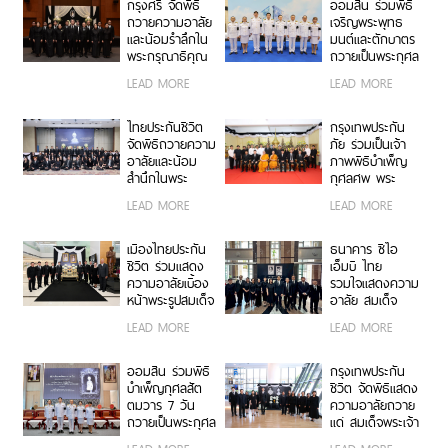
หลวงราชสาริณี
หลวงราชสาริณี
กรุงศรี จัดพิธี
ออมสิน ร่วมพิธี
สิริพัชร มหาวัชร
สิริพัชร มหาวัชร
ถวายความอาลัย
เจริญพระพุทธ
ราชธิดา
ราชธิดา
และน้อมรำลึกใน
มนต์และตักบาตร
พระกรุณาธิคุณ
ถวายเป็นพระกุศล
สมเด็จพระเจ้า
เนื่องในโอกาส
LEAD MORE
LEAD MORE
ลูกเธอ เจ้าฟ้าพัช
ฉลองพระชนมายุ
รกิติยาภา นเรนทิ
99 พรรษา
ราเทพยวดี กรม
สมเด็จพระ
ไทยประกันชีวิต
กรุงเทพประกัน
หลวงราชสาริณี
สังฆราช
จัดพิธีถวายความ
ภัย ร่วมเป็นเจ้า
สิริพัชร มหาวัชร
อาลัยและน้อม
ภาพพิธีบำเพ็ญ
ราชธิดา
สำนึกในพระ
กุศลศพ พระ
กรุณาธิคุณอันหา
พรหมวชิรสุธี
LEAD MORE
LEAD MORE
ที่สุดมิได้ ถวาย
อดีตเจ้าอาวาสวัด
แด่ สมเด็จพระเจ้า
พระราม 9
ลูกเธอ เจ้าฟ้าพัช
กาญจนาภิเษก
เมืองไทยประกัน
ธนาคาร ซีไอ
รกิติยาภา นเรนทิ
ชีวิต ร่วมแสดง
เอ็มบี ไทย
ราเทพยวดี กรม
ความอาลัยเบื้อง
รวมใจแสดงความ
หลวงราชสาริณี
หน้าพระรูปสมเด็จ
อาลัย สมเด็จ
สิริพัชร มหาวัชร
พระเจ้าลูกเธอ
พระเจ้าลูกเธอ
LEAD MORE
LEAD MORE
ราชธิดา
เจ้าฟ้าพัชรกิติยา
เจ้าฟ้าพัชรกิติยา
ภา นเรนทิรา
ภาฯ
เทพยวดี กรม
ออมสิน ร่วมพิธี
กรุงเทพประกัน
หลวงราชสาริณี
บำเพ็ญกุศลสัต
ชีวิต จัดพิธีแสดง
สิริพัชร มหาวัชร
ตมวาร 7 วัน
ความอาลัยถวาย
ราชธิดา
ถวายเป็นพระกุศล
แด่ สมเด็จพระเจ้า
แด่ สมเด็จพระเจ้า
ลูกเธอ เจ้าฟ้าพัช