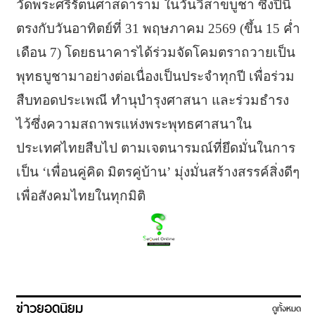
วัดพระศรีรัตนศาสดาราม ในวันวิสาขบูชา ซึ่งปีนี้
ตรงกับวันอาทิตย์ที่ 31 พฤษภาคม 2569 (ขึ้น 15 ค่ำ
เดือน 7) โดยธนาคารได้ร่วมจัดโคมตราถวายเป็น
พุทธบูชามาอย่างต่อเนื่องเป็นประจำทุกปี เพื่อร่วม
สืบทอดประเพณี ทำนุบำรุงศาสนา และร่วมธำรง
ไว้ซึ่งความสถาพรแห่งพระพุทธศาสนาใน
ประเทศไทยสืบไป ตามเจตนารมณ์ที่ยึดมั่นในการ
เป็น ‘เพื่อนคู่คิด มิตรคู่บ้าน’ มุ่งมั่นสร้างสรรค์สิ่งดีๆ
เพื่อสังคมไทยในทุกมิติ
ข่าวยอดนิยม
ดูทั้งหมด