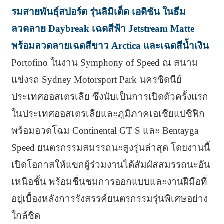
รมสายพันธุ์สปอร์ต รุ่นลิมิเต็ด เอดิชัน ในธีม
ลวดลาย Daybreak เฉดสีฟ้า Jetstream Matte
พร้อมลวดลายเฉดสีขาว Arctica และเฉดสีน้ำเงิน
Portofino ในงาน Symphony of Speed ณ สนาม
แข่งรถ Sydney Motorsport Park นครซิดนีย์
ประเทศออสเตรเลีย ซึ่งนับเป็นการเปิดตัวครั้งแรก
ในประเทศออสเตรเลียและภูมิภาคเอเชียแปซิฟิก
พร้อมอวดโฉม Continental GT S และ Bentayga
Speed ยนตรกรรมสมรรถนะสูงรุ่นล่าสุด โดยงานนี้
เปิดโอกาสให้แขกผู้ร่วมงานได้สัมผัสสมรรถนะอัน
เหนือชั้น พร้อมชื่นชมการออกแบบและงานฝีมือที่
อยู่เบื้องหลังการรังสรรค์ยนตรกรรมรุ่นพิเศษอย่าง
ใกล้ชิด