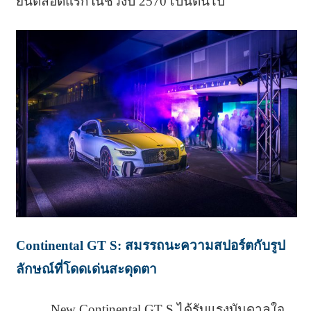
ยนต์ล็อตแรกในช่วงปี 2570 เป็นต้นไป
Continental GT S: สมรรถนะความสปอร์ตกับรูป
ลักษณ์ที่โดดเด่นสะดุดตา
New Continental GT S ได้รับแรงบันดาลใจ