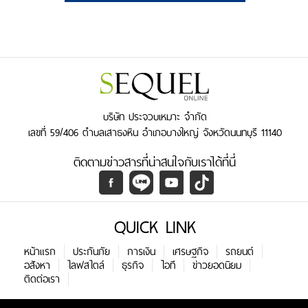
บริษัท ประจวบเหมาะ จำกัด
เลขที่ 59/406 ตำบลเสาธงหิน อำเภอบางใหญ่ จังหวัดนนทบุรี 11140
ติดตามข่าวสารที่น่าสนใจกับเราได้ที่นี่
QUICK LINK
หน้าแรก
ประกันภัย
การเงิน
เศรษฐกิจ
รถยนต์
อสังหา
ไลฟสไตล์
ธุรกิจ
ไอที
ข่าวยอดนิยม
ติดต่อเรา