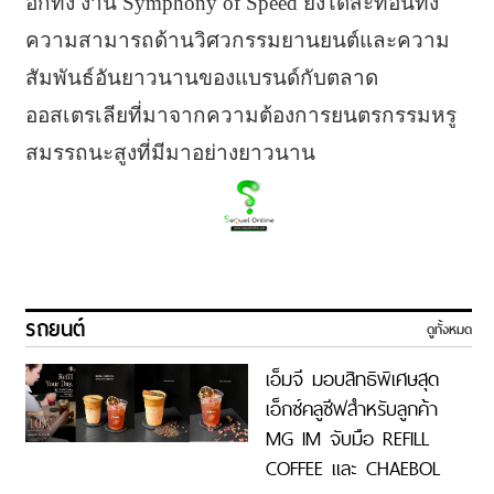
อีกทั้ง งาน Symphony of Speed ยังได้สะท้อนทั้ง
ความสามารถด้านวิศวกรรมยานยนต์และความ
สัมพันธ์อันยาวนานของแบรนด์กับตลาด
ออสเตรเลียที่มาจากความต้องการยนตรกรรมหรู
สมรรถนะสูงที่มีมาอย่างยาวนาน
รถยนต์
ดูทั้งหมด
เอ็มจี มอบสิทธิพิเศษสุด
เอ็กซ์คลูซีฟสำหรับลูกค้า
MG IM จับมือ REFILL
COFFEE และ CHAEBOL