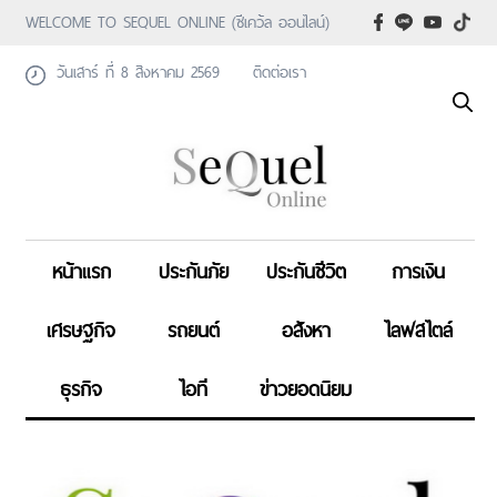
WELCOME TO SEQUEL ONLINE (ซีเคว้ล ออนไลน์)
วันเสาร์ ที่ 8 สิงหาคม 2569
ติดต่อเรา
หน้าแรก
ประกันภัย
ประกันชีวิต
การเงิน
เศรษฐกิจ
รถยนต์
อสังหา
ไลฟสไตล์
ธุรกิจ
ไอที
ข่าวยอดนิยม