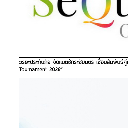
วิริยะประกันภัย จัดแมตซ์กระชับมิตร เชื่อมสัมพันธ์
Tournament 2026”