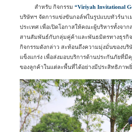
สำหรับ กิจกรรม
“Viriyah Invitational 
บริษัทฯ จัดการแข่งขันกอล์ฟในรูปแบบทัวร์นาเม
ประเทศ เพื่อเปิดโอกาสให้คณะผู้บริหารทั้งจ
สานสัมพันธ์กับกลุ่มคู่ค้าและพันธมิตรทางธุรกิจใ
กิจกรรมดังกล่าว สะท้อนถึงความมุ่งมั่นของบริ
แข็งแกร่ง เพื่อส่งมอบบริการด้านประกันภัยท
ของลูกค้าในแต่ละพื้นที่ได้อย่างมีประสิทธิภาพยิ่