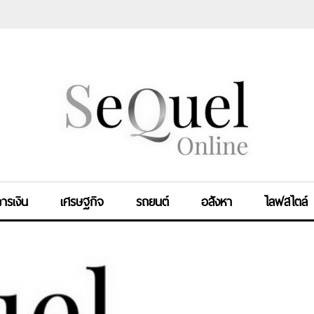
ารเงิน
เศรษฐกิจ
รถยนต์
อสังหา
ไลฟสไตล์